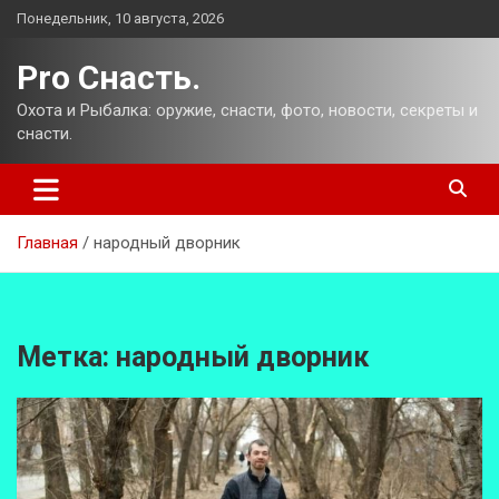
Перейти
Понедельник, 10 августа, 2026
к
содержимому
Pro Снасть.
Охота и Рыбалка: оружие, снасти, фото, новости, секреты и
снасти.
Главная
народный дворник
Метка:
народный дворник