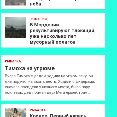
неба
ЭКОЛОГИЯ
В Мордовии
рекультивируют тлеющий
уже несколько лет
мусорный полигон
РЫБАЛКА
Тимоха на угрюме
Вчера Тимоха с дедом ходили на угрюм реку, он
мне поручил написать весть. Ходили с фидерами,
сначала посидели у нижнего моста, было пару
поклевок, дед поймал двух Мега ершей, грам…
РЫБАЛКА
Кривое. Первый карась