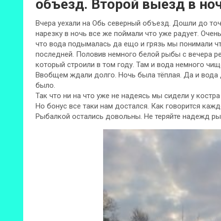
объезд. Второй выезд в ноч
Вчера уехали на Обь северный объезд. Дошли до точк
нарезку в ночь все же поймали что уже радует. Очен
что вода подымалась да ещо и грязь мы понимали чт
последней. Половив немного белой рыбы с вечера ре
который строили в том году. Там и вода немного чи
Ввобщем ждали долго. Ночь была тёплая. Да и вода 
было.
Так что ни на что уже не надеясь мы сидели у кост
Но бонус все таки нам достался. Как говорится кажд
Рыбалкой остались довольны. Не теряйте надежд ры