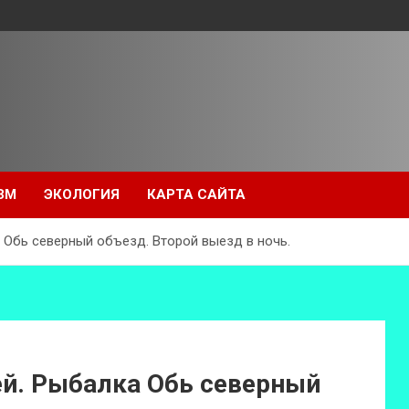
ЗМ
ЭКОЛОГИЯ
КАРТА САЙТА
Обь северный объезд. Второй выезд в ночь.
й. Рыбалка Обь северный