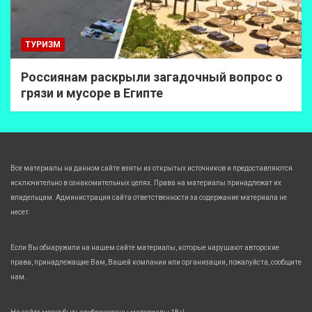
ТУРИЗМ
Россиянам раскрыли загадочный вопрос о
грязи и мусоре в Египте
Все материалы на данном сайте взяты из открытых источников и предоставляются
исключительно в ознакомительных целях. Права на материалы принадлежат их
владельцам. Администрация сайта ответственности за содержание материала не
несет.
Если Вы обнаружили на нашем сайте материалы, которые нарушают авторские
права, принадлежащие Вам, Вашей компании или организации, пожалуйста, сообщите
нам.