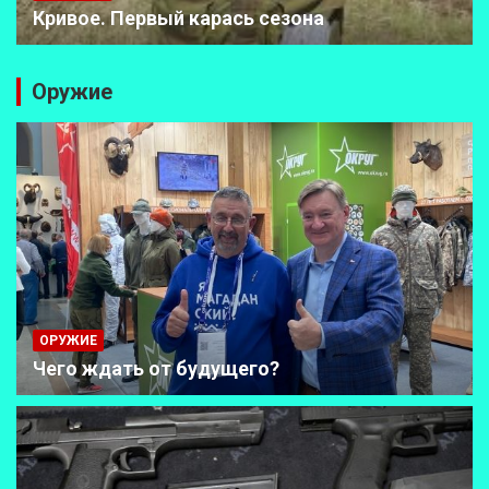
Кривое. Первый карась сезона
Оружие
ОРУЖИЕ
Чего ждать от будущего?