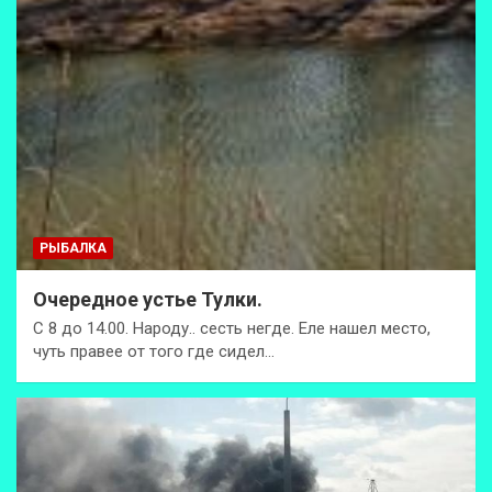
РЫБАЛКА
Очередное устье Тулки.
С 8 до 14.00. Народу.. сесть негде. Еле нашел место,
чуть правее от того где сидел…