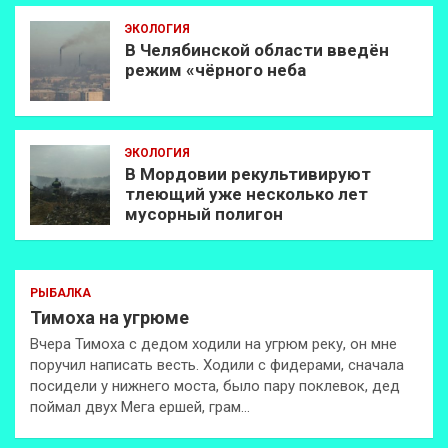
ЭКОЛОГИЯ
В Челябинской области введён
режим «чёрного неба
ЭКОЛОГИЯ
В Мордовии рекультивируют
тлеющий уже несколько лет
мусорный полигон
РЫБАЛКА
Тимоха на угрюме
Вчера Тимоха с дедом ходили на угрюм реку, он мне
поручил написать весть. Ходили с фидерами, сначала
посидели у нижнего моста, было пару поклевок, дед
поймал двух Мега ершей, грам…