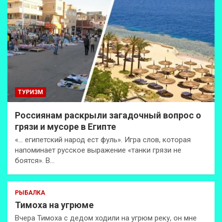
ТУРИЗМ
Россиянам раскрыли загадочный вопрос о
грязи и мусоре в Египте
«… египетский народ ест фуль». Игра слов, которая
напоминает русское выражение «танки грязи не
боятся». В…
РЫБАЛКА
Тимоха на угрюме
Вчера Тимоха с дедом ходили на угрюм реку, он мне