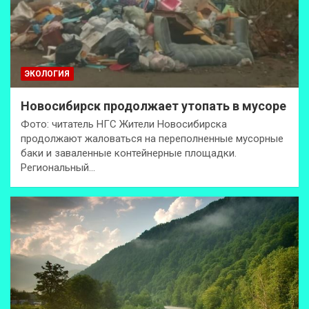
ЭКОЛОГИЯ
Новосибирск продолжает утопать в мусоре
Фото: читатель НГС Жители Новосибирска
продолжают жаловаться на переполненные мусорные
баки и заваленные контейнерные площадки.
Региональный…