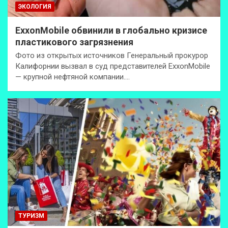
ЭКОЛОГИЯ
ExxonMobilе обвинили в глобально кризисе
пластикового загрязнения
Фото из открытых источников Генеральный прокурор
Калифорнии вызвал в суд представителей ExxonMobile
— крупной нефтяной компании.…
ТУРИЗМ