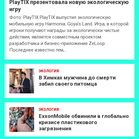
PlayTIX презентовала новую экологическую
игру
Фото: PlayTIX PlayTIX выпустил экологическую
мобильную игру Harmonia: Goya’s Land. Игра, в которой
игроки получают награды за экологически чистые
действия, является совместным проектом
разработчика и бизнес-приложения ZeLoop.
Последнее известно тем,…
ЭКОЛОГИЯ
В Химках мужчина до смерти
забил своего питомца
ЭКОЛОГИЯ
ExxonMobilе обвинили в глобально
кризисе пластикового
загрязнения