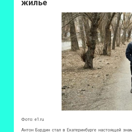
жилье
Фото: e1.ru
Антон Бурдин стал в Екатеринбурге настоящей зна