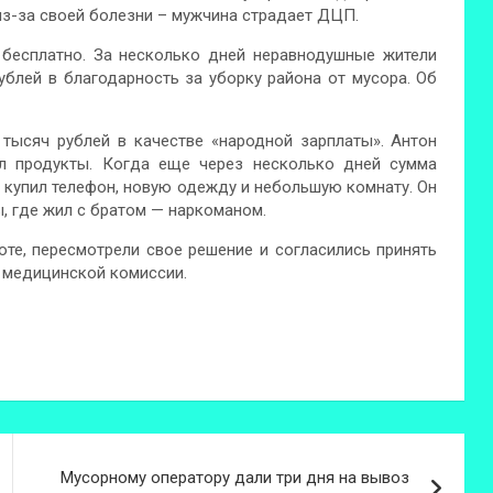
з-за своей болезни – мужчина страдает ДЦП.
 бесплатно. За несколько дней неравнодушные жители
блей в благодарность за уборку района от мусора. Об
тысяч рублей в качестве «народной зарплаты». Антон
ил продукты. Когда еще через несколько дней сумма
 купил телефон, новую одежду и небольшую комнату. Он
, где жил с братом — наркоманом.
те, пересмотрели свое решение и согласились принять
я медицинской комиссии.
Мусорному оператору дали три дня на вывоз