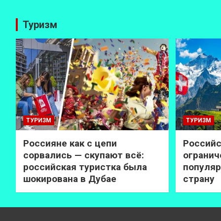
Туризм
ТУРИЗМ
ТУРИЗМ
Россияне как с цепи
Российс
сорвались — скупают всё:
огранич
российская туристка была
популяр
шокирована в Дубае
страну