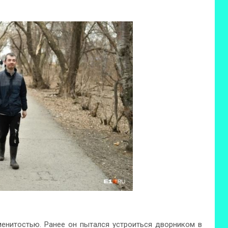
менитостью. Ранее он пытался устроиться дворником в