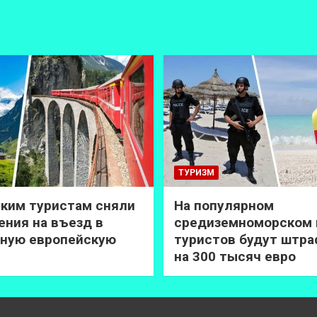
ТУРИЗМ
ким туристам сняли
На популярном
ения на въезд в
средиземноморском 
ную европейскую
туристов будут штр
на 300 тысяч евро