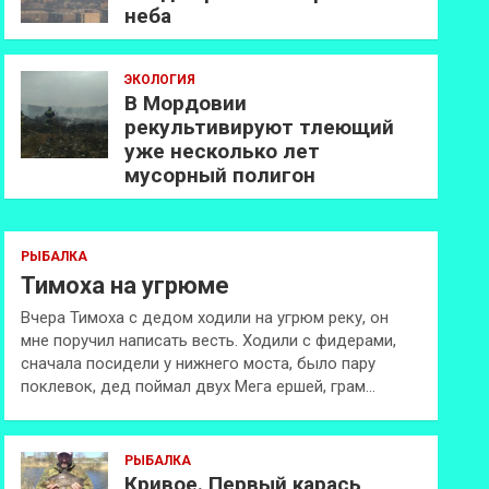
неба
ЭКОЛОГИЯ
В Мордовии
рекультивируют тлеющий
уже несколько лет
мусорный полигон
РЫБАЛКА
Тимоха на угрюме
Вчера Тимоха с дедом ходили на угрюм реку, он
мне поручил написать весть. Ходили с фидерами,
сначала посидели у нижнего моста, было пару
поклевок, дед поймал двух Мега ершей, грам…
РЫБАЛКА
Кривое. Первый карась