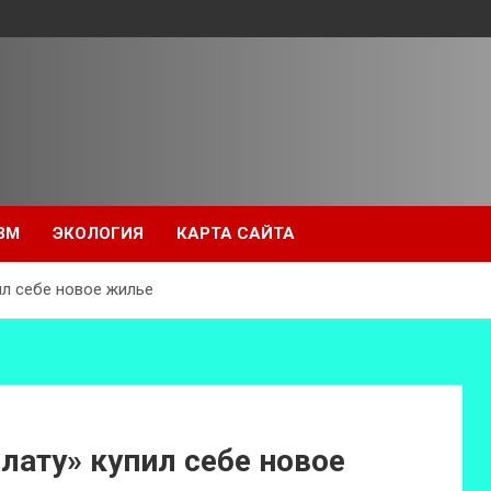
ЗМ
ЭКОЛОГИЯ
КАРТА САЙТА
ил себе новое жилье
лату» купил себе новое