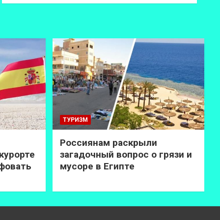
ТУРИЗМ
Россиянам раскрыли
курорте
загадочный вопрос о грязи и
афовать
мусоре в Египте