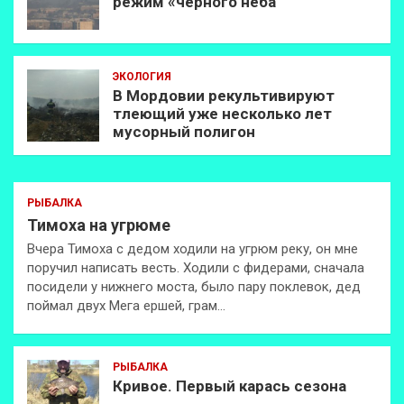
режим «чёрного неба
ЭКОЛОГИЯ
В Мордовии рекультивируют
тлеющий уже несколько лет
мусорный полигон
РЫБАЛКА
Тимоха на угрюме
Вчера Тимоха с дедом ходили на угрюм реку, он мне
поручил написать весть. Ходили с фидерами, сначала
посидели у нижнего моста, было пару поклевок, дед
поймал двух Мега ершей, грам…
РЫБАЛКА
Кривое. Первый карась сезона