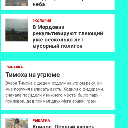
неба
ЭКОЛОГИЯ
В Мордовии
рекультивируют тлеющий
уже несколько лет
мусорный полигон
РЫБАЛКА
Тимоха на угрюме
Вчера Тимоха с дедом ходили на угрюм реку, он
мне поручил написать весть. Ходили с фидерами,
сначала посидели у нижнего моста, было пару
поклевок, дед поймал двух Мега ершей, грам…
РЫБАЛКА
Кривое. Первый карась