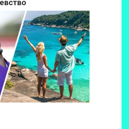
евство