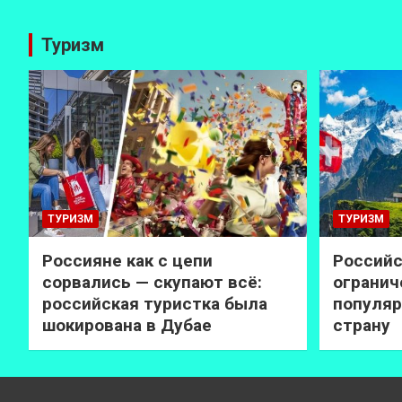
Туризм
ТУРИЗМ
ТУРИЗМ
Россияне как с цепи
Российс
сорвались — скупают всё:
огранич
российская туристка была
популяр
шокирована в Дубае
страну