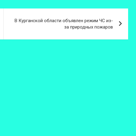
В Курганской области объявлен режим ЧС из-
за природных пожаров