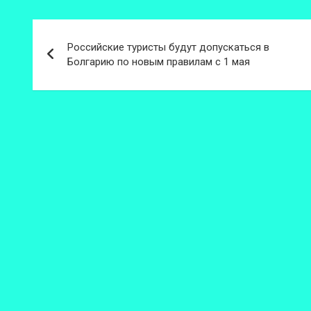
Навигация
Российские туристы будут допускаться в
по
Болгарию по новым правилам с 1 мая
записям