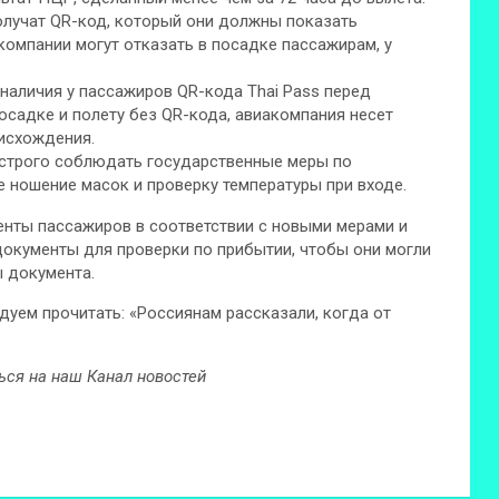
олучат QR-код, который они должны показать
компании могут отказать в посадке пассажирам, у
наличия у пассажиров QR-кода Thai Pass перед
посадке и полету без QR-кода, авиакомпания несет
оисхождения.
 строго соблюдать государственные меры по
 ношение масок и проверку температуры при входе.
нты пассажиров в соответствии с новыми мерами и
окументы для проверки по прибытии, чтобы они могли
 документа.
дуем прочитать: «Россиянам рассказали, когда от
ься на наш Канал новостей