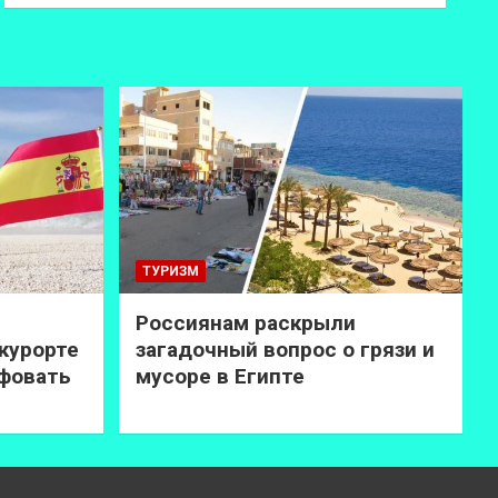
ТУРИЗМ
Россиянам раскрыли
курорте
загадочный вопрос о грязи и
афовать
мусоре в Египте