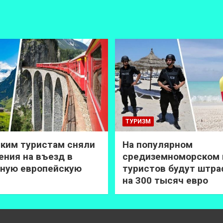
ТУРИЗМ
ким туристам сняли
На популярном
ения на въезд в
средиземноморском 
ную европейскую
туристов будут штр
на 300 тысяч евро