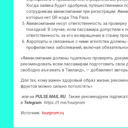
Когда заявка будет одобрена, путешественники п
сотрудникам авиакомпании при регистрации. Авиа
которых нет QR-кода Thai Pass.
Авиакомпании несут ответственность за проверку 
поездкой. В случае, если пассажира допустили к 
ответственность за его возвращение в страну пр
Аэропорты и связанные с ними агентства должны
профилактике заболеваний, включая обязательное
«Авиакомпании должны тщательно проверять докуме
рекомендовать всем пассажирам подготовить свои д
свободно въезжать в Таиланд», — добавляют авторы
Для тех, кому важен здоровый образ жизни, рекомен
фруктов можно сильно потолстеть».
или на
PULSE.MAIL.RU
. Также рекомендуем подписат
в
Telegram
:
https://t.me/tourprom
Источник:
tourprom.ru