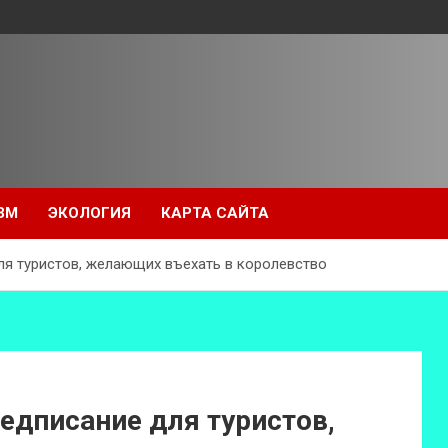
ЗМ
ЭКОЛОГИЯ
КАРТА САЙТА
ля туристов, желающих въехать в королевство
едписание для туристов,