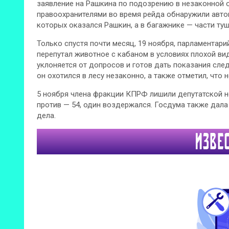
заявление на Рашкина по подозрению в незаконной о
правоохранителями во время рейда обнаружили авто
которых оказался Рашкин, а в багажнике — части туш
Только спустя почти месяц, 19 ноября, парламентарий
перепутал животное с кабаном в условиях плохой вид
уклоняется от допросов и готов дать показания след
он охотился в лесу незаконно, а также отметил, что н
5 ноября члена фракции КПРФ лишили депутатской н
против — 54, один воздержался. Госдума также дала
дела.