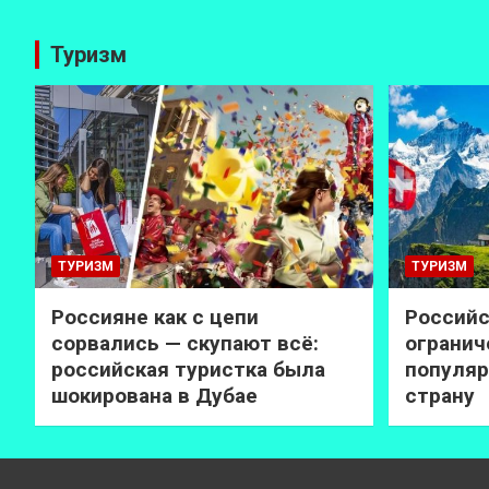
Туризм
ТУРИЗМ
ТУРИЗМ
Россияне как с цепи
Российс
сорвались — скупают всё:
огранич
российская туристка была
популяр
шокирована в Дубае
страну