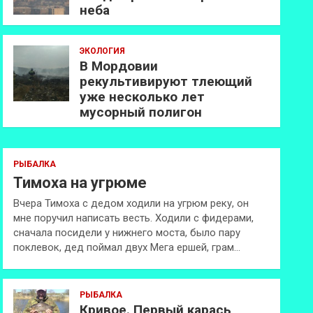
неба
ЭКОЛОГИЯ
В Мордовии
рекультивируют тлеющий
уже несколько лет
мусорный полигон
РЫБАЛКА
Тимоха на угрюме
Вчера Тимоха с дедом ходили на угрюм реку, он
мне поручил написать весть. Ходили с фидерами,
сначала посидели у нижнего моста, было пару
поклевок, дед поймал двух Мега ершей, грам…
РЫБАЛКА
Кривое. Первый карась