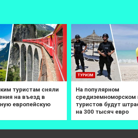
ТУРИЗМ
ким туристам сняли
На популярном
ения на въезд в
средиземноморском 
ную европейскую
туристов будут штр
на 300 тысяч евро