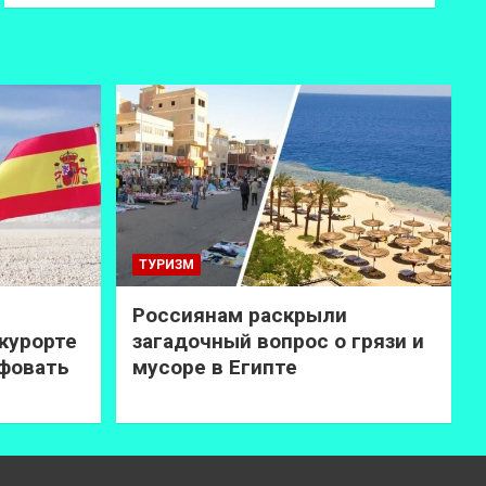
ТУРИЗМ
Россиянам раскрыли
курорте
загадочный вопрос о грязи и
афовать
мусоре в Египте