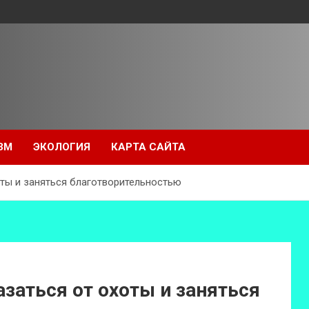
ЗМ
ЭКОЛОГИЯ
КАРТА САЙТА
оты и заняться благотворительностью
заться от охоты и заняться