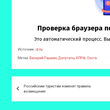
Источник:
iz.ru
Метки:
Валерий Рашкин
,
Депутаты
,
КПРФ
,
Охота
Навигация
Российским туристам изменят правила
по
возмещения
записям