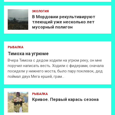
ЭКОЛОГИЯ
В Мордовии рекультивируют
тлеющий уже несколько лет
мусорный полигон
РЫБАЛКА
Тимоха на угрюме
Вчера Тимоха с дедом ходили на угрюм реку, он мне
поручил написать весть. Ходили с фидерами, сначала
посидели у нижнего моста, было пару поклевок, дед
поймал двух Мега ершей, грам…
РЫБАЛКА
Кривое. Первый карась сезона