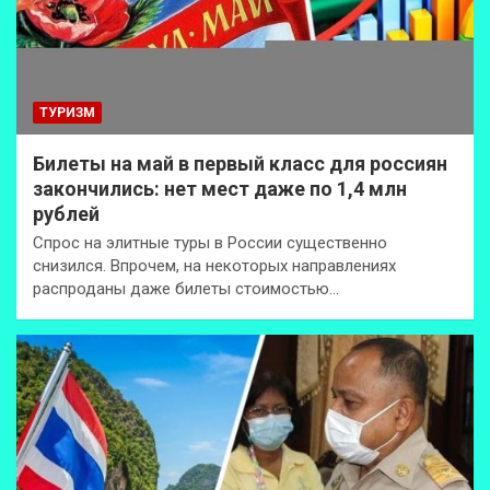
ТУРИЗМ
Билеты на май в первый класс для россиян
закончились: нет мест даже по 1,4 млн
рублей
Спрос на элитные туры в России существенно
снизился. Впрочем, на некоторых направлениях
распроданы даже билеты стоимостью…