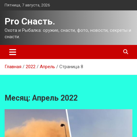
Перейти
Пятница, 7 августа, 2026
к
содержимому
Pro Снасть.
Охота и Рыбалка: оружие, снасти, фото, новости, секреты и
снасти.
Главная
2022
Апрель
Страница 8
Месяц:
Апрель 2022