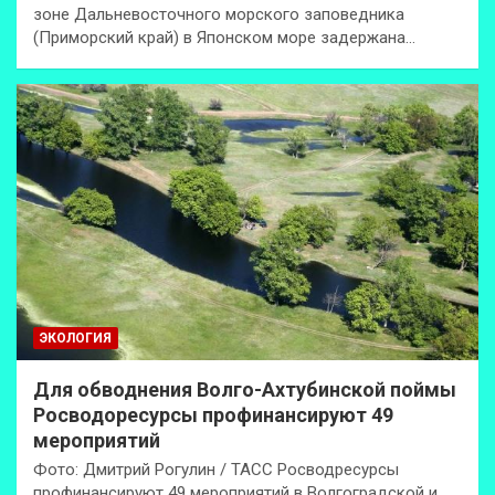
зоне Дальневосточного морского заповедника
(Приморский край) в Японском море задержана…
ЭКОЛОГИЯ
Для обводнения Волго-Ахтубинской поймы
Росводоресурсы профинансируют 49
мероприятий
Фото: Дмитрий Рогулин / ТАСС Росводресурсы
профинансируют 49 мероприятий в Волгоградской и