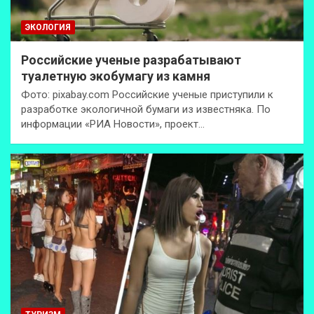
ЭКОЛОГИЯ
Российские ученые разрабатывают
туалетную экобумагу из камня
Фото: pixabay.com Российские ученые приступили к
разработке экологичной бумаги из известняка. По
информации «РИА Новости», проект…