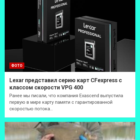
ФОТО
Lexar представил серию карт CFexpress с
классом скорости VPG 400
Ранее мы писали, что компания Exascend выпустила
первую в мире карту памяти с гарантированной
скоростью потока…