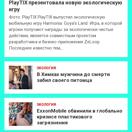
PlayTIX презентовала новую экологическую
игру
Фото: PlayTIX PlayTIX выпустил экологическую
мобильную игру Harmonia: Goya’s Land. Игра, в которой
игроки получают награды за экологически чистые
действия, является совместным проектом
разработчика и бизнес-приложения ZeLoop.
Последнее известно тем,…
ЭКОЛОГИЯ
В Химках мужчина до смерти
забил своего питомца
ЭКОЛОГИЯ
ExxonMobilе обвинили в глобально
кризисе пластикового
загрязнения