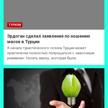
ТУРИЗМ
Эрдоган сделал заявление по ношению
масок в Турции
К началу туристического сезона Турция может
практически полностью попрощаться с «масочным
режимом». Носить маску, «которая была…