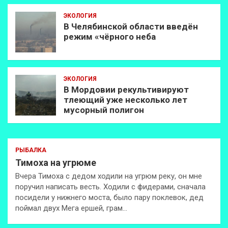
ЭКОЛОГИЯ
В Челябинской области введён
режим «чёрного неба
ЭКОЛОГИЯ
В Мордовии рекультивируют
тлеющий уже несколько лет
мусорный полигон
РЫБАЛКА
Тимоха на угрюме
Вчера Тимоха с дедом ходили на угрюм реку, он мне
поручил написать весть. Ходили с фидерами, сначала
посидели у нижнего моста, было пару поклевок, дед
поймал двух Мега ершей, грам…