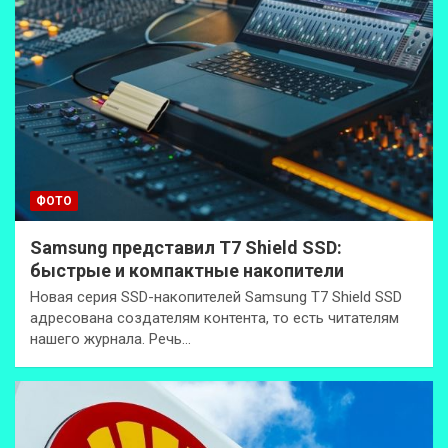
ФОТО
Samsung представил T7 Shield SSD:
быстрые и компактные накопители
Новая серия SSD-накопителей Samsung T7 Shield SSD
адресована создателям контента, то есть читателям
нашего журнала. Речь…