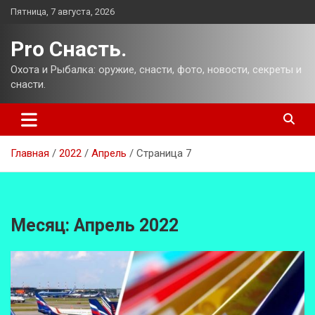
Перейти
Пятница, 7 августа, 2026
к
содержимому
Pro Снасть.
Охота и Рыбалка: оружие, снасти, фото, новости, секреты и
снасти.
Главная
2022
Апрель
Страница 7
Месяц:
Апрель 2022