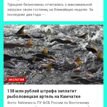
Турецкие бизнесмены отчитались о максимальной
загрузке своих гостиниц на ближайшую неделю. За
последние два года –…
ЭКОЛОГИЯ
138 млн рублей штрафа заплатит
рыболовецкая артель на Камчатке
Фото: fishnews.ru ПУ ФСБ России по Восточному