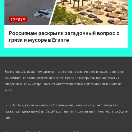
ТУРИЗМ
Россиянам раскрыли загадочный вопрос о
грязи и мусоре в Египте
Все материалы на данном сайте взяты из открытых источников и предоставляются
исключительно в ознакомительных целях. Права на материалы принадлежат их
владельцам. Администрация сайта ответственности за содержание материала не
несет.
Если Вы обнаружили на нашем сайте материалы, которые нарушают авторские
права, принадлежащие Вам, Вашей компании или организации, пожалуйста, сообщите
нам.