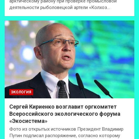
арктическому району при проверке промысловой
деятельности рыболовецкой артели «Колхоз…
ЭКОЛОГИЯ
Сергей Кириенко возглавит оргкомитет
Всероссийского экологического форума
«Экосистема»
Фото из открытых источников Президент Владимир
Путин подписал распоряжение, согласно которому