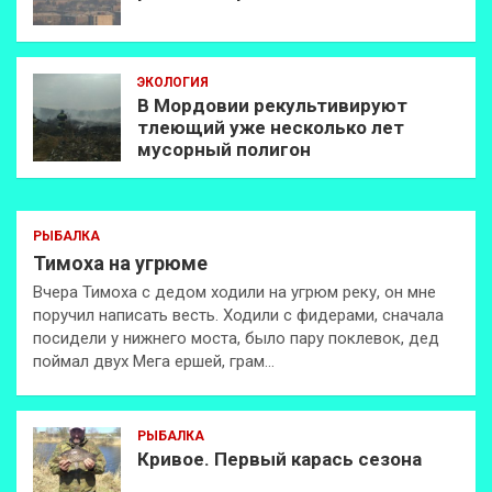
ЭКОЛОГИЯ
В Мордовии рекультивируют
тлеющий уже несколько лет
мусорный полигон
РЫБАЛКА
Тимоха на угрюме
Вчера Тимоха с дедом ходили на угрюм реку, он мне
поручил написать весть. Ходили с фидерами, сначала
посидели у нижнего моста, было пару поклевок, дед
поймал двух Мега ершей, грам…
РЫБАЛКА
Кривое. Первый карась сезона