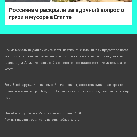
Россиянам раскрыли загадочный вопрос о
грязи и мусоре в Египте
Все материалы на данном сайте взяты из открытых источников и предоставляются
исключительно в ознакомительных целях. Права на материалы принадлежат их
владельцам. Администрация сайта ответственности за содержание материала не
несет.
Если Вы обнаружили на нашем сайте материалы, которые нарушают авторские
права, принадлежащие Вам, Вашей компании или организации, пожалуйста, сообщите
нам.
На сайте могут быть опубликованы материалы 18+!
При цитировании ссылка на источник обязательна.