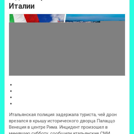
Италии
Итальянская полиция задержала туриста, чей дрон
врезался в крышу исторического дворца Палаццо
Венеция в центре Рима. Инцидент произошел в
минувшую субботу, сообщили итальянские СМИ.