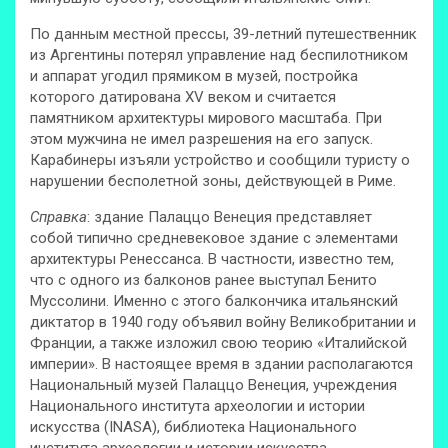
По данным местной прессы, 39-летний путешественник
из Аргентины потерял управление над
беспилотником
и аппарат угодил прямиком в музей, постройка
которого датирована XV веком и считается
памятником архитектуры мирового масштаба. При
этом мужчина не имел разрешения на его запуск.
Карабинеры изъяли устройство и сообщили туристу о
нарушении бесполетной зоны, действующей в Риме.
Справка
: здание Палаццо Венеция представляет
собой типично средневековое здание с элементами
архитектуры Ренессанса. В частности, известно тем,
что с одного из балконов ранее выступал Бенито
Муссолини. Именно с этого балкончика итальянский
диктатор в 1940 году объявил войну Великобритании и
Франции, а также изложил свою теорию «Италийской
империи». В настоящее время в здании располагаются
Национальный музей Палаццо Венеция, учреждения
Национального института археологии и истории
искусства (INASA), библиотека Национального