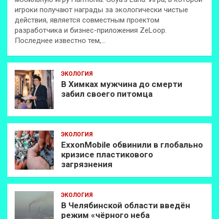
игроки получают награды за экологически чистые
действия, является совместным проектом
разработчика и бизнес-приложения ZeLoop.
Последнее известно тем,…
ЭКОЛОГИЯ
В Химках мужчина до смерти
забил своего питомца
ЭКОЛОГИЯ
ExxonMobilе обвинили в глобально
кризисе пластикового
загрязнения
ЭКОЛОГИЯ
В Челябинской области введён
режим «чёрного неба