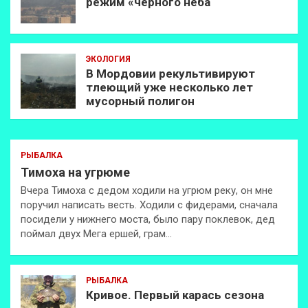
режим «чёрного неба
ЭКОЛОГИЯ
В Мордовии рекультивируют
тлеющий уже несколько лет
мусорный полигон
РЫБАЛКА
Тимоха на угрюме
Вчера Тимоха с дедом ходили на угрюм реку, он мне
поручил написать весть. Ходили с фидерами, сначала
посидели у нижнего моста, было пару поклевок, дед
поймал двух Мега ершей, грам…
РЫБАЛКА
Кривое. Первый карась сезона