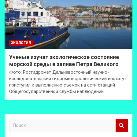
ЭКОЛОГИЯ
Ученые изучат экологическое состояние
морской среды в заливе Петра Великого
Фото: Росгидромет Дальневосточный научно-
исследовательский гидрометеорологический институт
приступил к выполнению съемок на сети станций
Общегосударственной службы наблюдений…
П
о
и