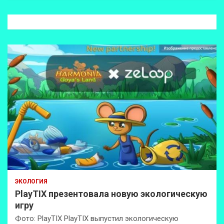
с
к
ЭКОЛОГИЯ
PlayTIX презентовала новую экологическую
игру
Фото: PlayTIX PlayTIX выпустил экологическую