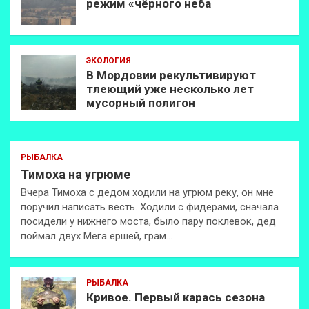
режим «чёрного неба
ЭКОЛОГИЯ
В Мордовии рекультивируют
тлеющий уже несколько лет
мусорный полигон
РЫБАЛКА
Тимоха на угрюме
Вчера Тимоха с дедом ходили на угрюм реку, он мне
поручил написать весть. Ходили с фидерами, сначала
посидели у нижнего моста, было пару поклевок, дед
поймал двух Мега ершей, грам…
РЫБАЛКА
Кривое. Первый карась сезона