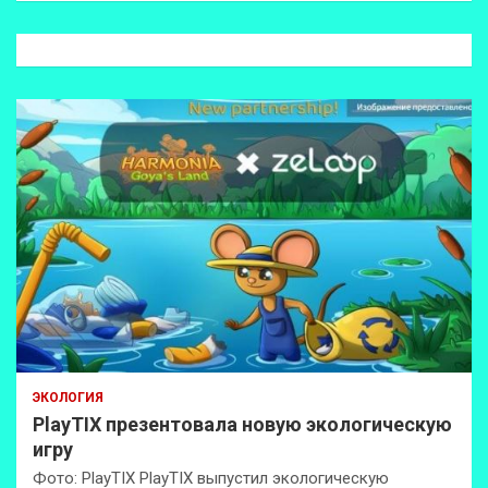
с
к
ЭКОЛОГИЯ
PlayTIX презентовала новую экологическую
игру
Фото: PlayTIX PlayTIX выпустил экологическую