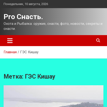
Перейти
Понедельник, 10 августа, 2026
к
содержимому
Pro Снасть.
Охота и Рыбалка: оружие, снасти, фото, новости, секреты и
снасти.
Главная
ГЭС Кишау
Метка:
ГЭС Кишау