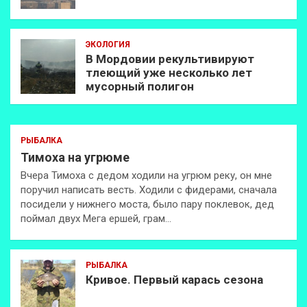
ЭКОЛОГИЯ
В Мордовии рекультивируют
тлеющий уже несколько лет
мусорный полигон
РЫБАЛКА
Тимоха на угрюме
Вчера Тимоха с дедом ходили на угрюм реку, он мне
поручил написать весть. Ходили с фидерами, сначала
посидели у нижнего моста, было пару поклевок, дед
поймал двух Мега ершей, грам…
РЫБАЛКА
Кривое. Первый карась сезона