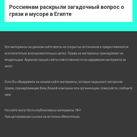
Россиянам раскрыли загадочный вопрос о
грязи и мусоре в Египте
Все материалы на данном сайте взяты из открытых источников и предоставляются
исключительно в ознакомительных целях. Права на материалы принадлежат их
владельцам. Администрация сайта ответственности за содержание материала не
несет.
Если Вы обнаружили на нашем сайте материалы, которые нарушают авторские
права, принадлежащие Вам, Вашей компании или организации, пожалуйста, сообщите
нам.
На сайте могут быть опубликованы материалы 18+!
При цитировании ссылка на источник обязательна.