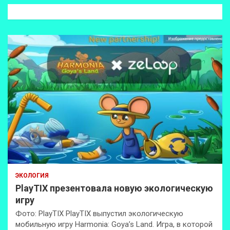
к
ЭКОЛОГИЯ
PlayTIX презентовала новую экологическую
игру
Фото: PlayTIX PlayTIX выпустил экологическую
мобильную игру Harmonia: Goya’s Land. Игра, в которой