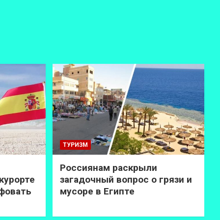
ТУРИЗМ
Россиянам раскрыли
курорте
загадочный вопрос о грязи и
афовать
мусоре в Египте