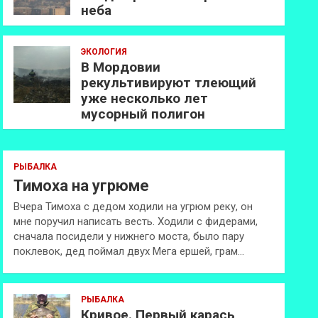
неба
ЭКОЛОГИЯ
В Мордовии
рекультивируют тлеющий
уже несколько лет
мусорный полигон
РЫБАЛКА
Тимоха на угрюме
Вчера Тимоха с дедом ходили на угрюм реку, он
мне поручил написать весть. Ходили с фидерами,
сначала посидели у нижнего моста, было пару
поклевок, дед поймал двух Мега ершей, грам…
РЫБАЛКА
Кривое. Первый карась