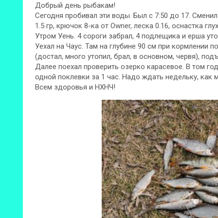
Добрый день рыбакам!
Сегодня пробивал эти воды. Был с 7:50 до 17. Сменил 
1.5 гр, крючок 8-ка от Owner, леска 0.16, оснастка глух
Утром Уень. 4 сороги забрал, 4 подлещика и ерша утоп
Уехал на Чаус. Там на глубине 90 см при кормлении 
(достал, много утопил, брал, в основном, червя), по
Далее поехал проверить озерко карасевое. В том год
одной поклевки за 1 час. Надо ждать недельку, как м
Всем здоровья и НХНЧ!