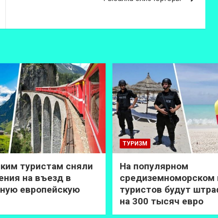
ТУРИЗМ
ким туристам сняли
На популярном
ения на въезд в
средиземноморском 
ную европейскую
туристов будут штр
на 300 тысяч евро