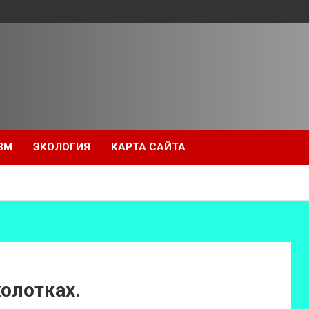
ЗМ
ЭКОЛОГИЯ
КАРТА САЙТА
олотках.