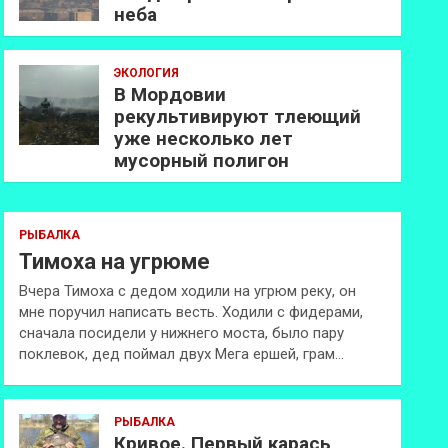
неба
ЭКОЛОГИЯ
В Мордовии
рекультивируют тлеющий
уже несколько лет
мусорный полигон
РЫБАЛКА
Тимоха на угрюме
Вчера Тимоха с дедом ходили на угрюм реку, он
мне поручил написать весть. Ходили с фидерами,
сначала посидели у нижнего моста, было пару
поклевок, дед поймал двух Мега ершей, грам…
РЫБАЛКА
Кривое. Первый карась