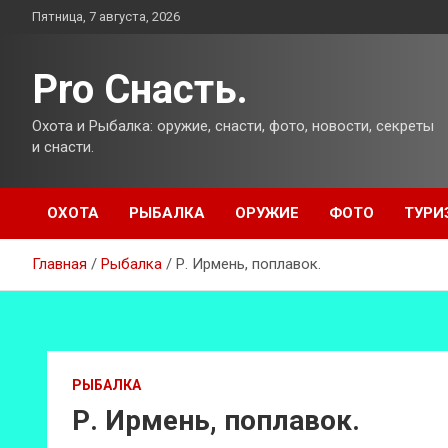
Перейти
Пятница, 7 августа, 2026
к
содержимому
Pro Снасть.
Охота и Рыбалка: оружие, снасти, фото, новости, секреты
и снасти.
ОХОТА
РЫБАЛКА
ОРУЖИЕ
ФОТО
ТУРИ
Главная
Рыбалка
Р. Ирмень, поплавок.
РЫБАЛКА
Р. Ирмень, поплавок.