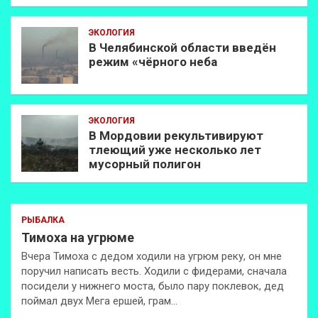
ЭКОЛОГИЯ
В Челябинской области введён
режим «чёрного неба
ЭКОЛОГИЯ
В Мордовии рекультивируют
тлеющий уже несколько лет
мусорный полигон
РЫБАЛКА
Тимоха на угрюме
Вчера Тимоха с дедом ходили на угрюм реку, он мне
поручил написать весть. Ходили с фидерами, сначала
посидели у нижнего моста, было пару поклевок, дед
поймал двух Мега ершей, грам…