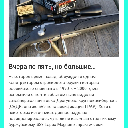
Вчера по пять, но большие…
Некоторое время назад, обсуждая с одним
конструктором стрелкового оружия историю
российского снайпинга в 1990-х – 2000-х, мы
вспомнили о почти забытом ныне изделии
«снайперская винтовка Драгунова крупнокалиберная»
(СВДК, она же 6В9 по классификации ГРАУ). Хотя в
некоторых источниках данное изделие
позиционировалось чуть ли не как «наш ответ ихнему
буржуйскому .338 Lapua Magnum», практически