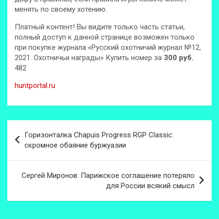
менять по своему хотению.
Платный контент! Вы видите только часть статьи,
полный доступ к данной странице возможен только
при покупке журнала «Русский охотничий журнал №12,
2021. Охотничьи награды» Купить номер за
300 руб.
482
huntportal.ru
Навигация
Горизонталка Chapuis Progress RGP Classic:
по
скромное обаяние буржуазии
записям
Сергей Миронов: Парижское соглашение потеряло
для России всякий смысл