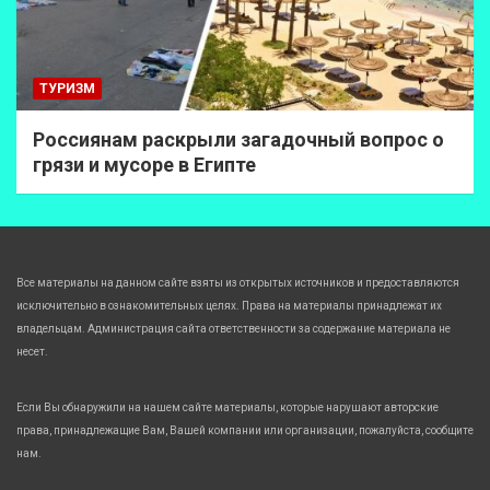
ТУРИЗМ
Россиянам раскрыли загадочный вопрос о
грязи и мусоре в Египте
Все материалы на данном сайте взяты из открытых источников и предоставляются
исключительно в ознакомительных целях. Права на материалы принадлежат их
владельцам. Администрация сайта ответственности за содержание материала не
несет.
Если Вы обнаружили на нашем сайте материалы, которые нарушают авторские
права, принадлежащие Вам, Вашей компании или организации, пожалуйста, сообщите
нам.