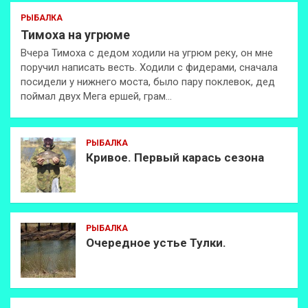
РЫБАЛКА
Тимоха на угрюме
Вчера Тимоха с дедом ходили на угрюм реку, он мне
поручил написать весть. Ходили с фидерами, сначала
посидели у нижнего моста, было пару поклевок, дед
поймал двух Мега ершей, грам…
РЫБАЛКА
Кривое. Первый карась сезона
РЫБАЛКА
Очередное устье Тулки.