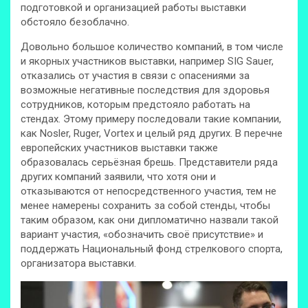
подготовкой и организацией работы выставки
обстояло безоблачно.
Довольно большое количество компаний, в том числе
и якорных участников выставки, например SIG Sauer,
отказались от участия в связи с опасениями за
возможные негативные последствия для здоровья
сотрудников, которым предстояло работать на
стендах. Этому примеру последовали такие компании,
как Nosler, Ruger, Vortex и целый ряд других. В перечне
европейских участников выставки также
образовалась серьёзная брешь. Представители ряда
других компаний заявили, что хотя они и
отказываются от непосредственного участия, тем не
менее намерены сохранить за собой стенды, чтобы
таким образом, как они дипломатично назвали такой
вариант участия, «обозначить своё присутствие» и
поддержать Национальный фонд стрелкового спорта,
организатора выставки.