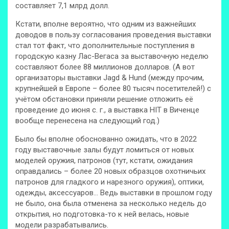
составляет 7,1 млрд долл.
Кстати, вполне вероятно, что одним из важнейших
доводов в пользу согласования проведения выставки
стал тот факт, что дополнительные поступления в
городскую казну Лас-Вегаса за выставочную неделю
составляют более 88 миллионов долларов. (А вот
организаторы выставки Jagd & Hund (между прочим,
крупнейшей в Европе – более 80 тысяч посетителей!) с
учётом обстановки приняли решение отложить её
проведение до июня с. г., а выставка HIT в Виченце
вообще перенесена на следующий год.)
Было бы вполне обоснованно ожидать, что в 2022
году выставочные залы будут ломиться от новых
моделей оружия, патронов (тут, кстати, ожидания
оправдались – более 20 новых образцов охотничьих
патронов для гладкого и нарезного оружия), оптики,
одежды, аксессуаров… Ведь выставки в прошлом году
не было, она была отменена за несколько недель до
открытия, но подготовка-то к ней велась, новые
модели разрабатывались.