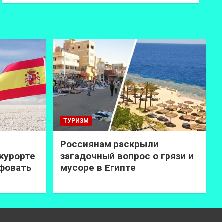
ТУРИЗМ
Россиянам раскрыли
курорте
загадочный вопрос о грязи и
афовать
мусоре в Египте