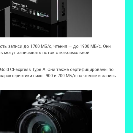
ть записи до 1700 МБ/с, чтения — до 1900 МБ/с. Они
ть могут записывать поток с максимальной
Gold CFexpress Type A. Они также сертифицированы по
характеристики ниже: 900 и 700 МБ/с на чтение и запись