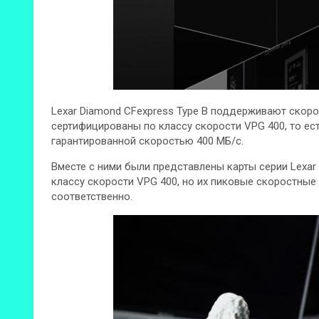
Lexar Diamond CFexpress Type B поддерживают скорос
сертифицированы по классу скорости VPG 400, то ес
гарантированной скоростью 400 МБ/с.
Вместе с ними были представлены карты серии Lexar 
классу скорости VPG 400, но их пиковые скоростные 
соответственно.