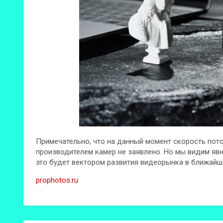
Примечательно, что на данный момент скорость пото
производителем камер не заявлено. Но мы видим явн
это будет вектором развития видеорынка в ближай
prophotos.ru