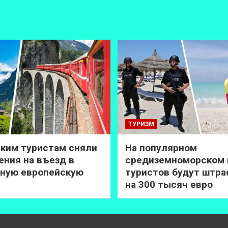
ТУРИЗМ
ким туристам сняли
На популярном
ения на въезд в
средиземноморском 
ную европейскую
туристов будут штр
на 300 тысяч евро