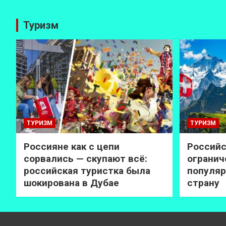
Туризм
ТУРИЗМ
ТУРИЗМ
Россияне как с цепи
Российс
сорвались — скупают всё:
огранич
российская туристка была
популяр
шокирована в Дубае
страну