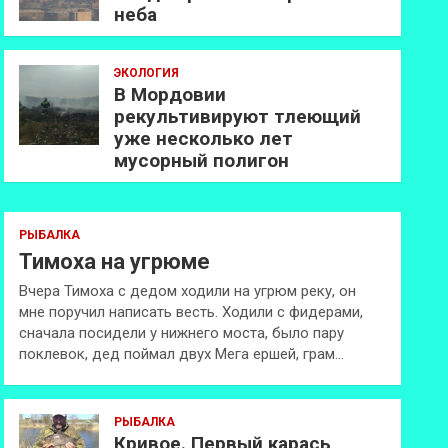
неба
ЭКОЛОГИЯ
В Мордовии
рекультивируют тлеющий
уже несколько лет
мусорный полигон
РЫБАЛКА
Тимоха на угрюме
Вчера Тимоха с дедом ходили на угрюм реку, он
мне поручил написать весть. Ходили с фидерами,
сначала посидели у нижнего моста, было пару
поклевок, дед поймал двух Мега ершей, грам…
РЫБАЛКА
Кривое. Первый карась