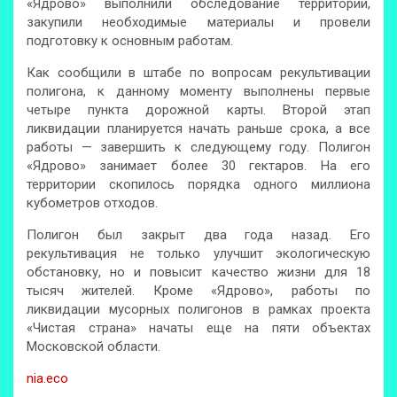
«Ядрово» выполнили обследование территорий,
закупили необходимые материалы и провели
подготовку к основным работам.
Как сообщили в штабе по вопросам рекультивации
полигона, к данному моменту выполнены первые
четыре пункта дорожной карты. Второй этап
ликвидации планируется начать раньше срока, а все
работы — завершить к следующему году. Полигон
«Ядрово» занимает более 30 гектаров. На его
территории скопилось порядка одного миллиона
кубометров отходов.
Полигон был закрыт два года назад. Его
рекультивация не только улучшит экологическую
обстановку, но и повысит качество жизни для 18
тысяч жителей. Кроме «Ядрово», работы по
ликвидации мусорных полигонов в рамках проекта
«Чистая страна» начаты еще на пяти объектах
Московской области.
nia.eco