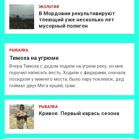
ЭКОЛОГИЯ
В Мордовии рекультивируют
тлеющий уже несколько лет
мусорный полигон
РЫБАЛКА
Тимоха на угрюме
Вчера Тимоха с дедом ходили на угрюм реку, он мне
поручил написать весть. Ходили с фидерами, сначала
посидели у нижнего моста, было пару поклевок, дед
поймал двух Мега ершей, грам…
РЫБАЛКА
Кривое. Первый карась сезона