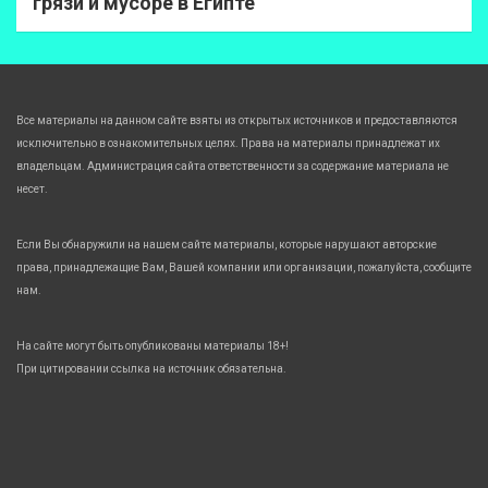
грязи и мусоре в Египте
Все материалы на данном сайте взяты из открытых источников и предоставляются
исключительно в ознакомительных целях. Права на материалы принадлежат их
владельцам. Администрация сайта ответственности за содержание материала не
несет.
Если Вы обнаружили на нашем сайте материалы, которые нарушают авторские
права, принадлежащие Вам, Вашей компании или организации, пожалуйста, сообщите
нам.
На сайте могут быть опубликованы материалы 18+!
При цитировании ссылка на источник обязательна.