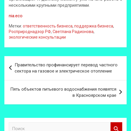
несколькими крупными предприятиями.
nia.eco
Метки:
ответственность бизнеса
,
поддержка бизнеса
,
Росприроднадзор РФ
,
Светлана Радионова
,
экологические консультации
Навигация
Правительство профинансирует перевод частного
по
сектора на газовое и электрическое отопление
записям
Пять объектов питьевого водоснабжения появятся
в Красноярском крае
П