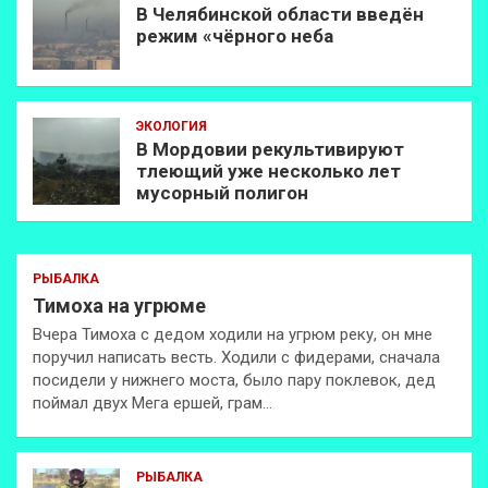
В Челябинской области введён
режим «чёрного неба
ЭКОЛОГИЯ
В Мордовии рекультивируют
тлеющий уже несколько лет
мусорный полигон
РЫБАЛКА
Тимоха на угрюме
Вчера Тимоха с дедом ходили на угрюм реку, он мне
поручил написать весть. Ходили с фидерами, сначала
посидели у нижнего моста, было пару поклевок, дед
поймал двух Мега ершей, грам…
РЫБАЛКА