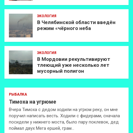
ЭКОЛОГИЯ
В Челябинской области введён
режим «чёрного неба
ЭКОЛОГИЯ
В Мордовии рекультивируют
тлеющий уже несколько лет
мусорный полигон
РЫБАЛКА
Тимоха на угрюме
Вчера Тимоха с дедом ходили на угрюм реку, он мне
поручил написать весть. Ходили с фидерами, сначала
посидели у нижнего моста, было пару поклевок, дед
поймал двух Мега ершей, грам…