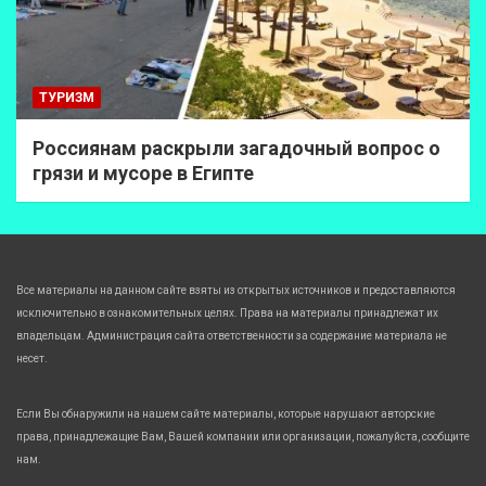
ТУРИЗМ
Россиянам раскрыли загадочный вопрос о
грязи и мусоре в Египте
Все материалы на данном сайте взяты из открытых источников и предоставляются
исключительно в ознакомительных целях. Права на материалы принадлежат их
владельцам. Администрация сайта ответственности за содержание материала не
несет.
Если Вы обнаружили на нашем сайте материалы, которые нарушают авторские
права, принадлежащие Вам, Вашей компании или организации, пожалуйста, сообщите
нам.