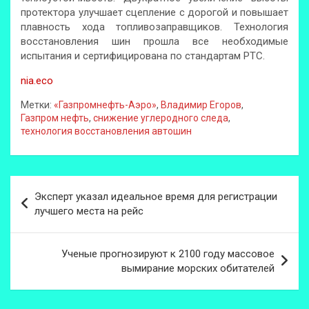
протектора улучшает сцепление с дорогой и повышает
плавность хода топливозаправщиков. Технология
восстановления шин прошла все необходимые
испытания и сертифицирована по стандартам РТС.
nia.eco
Метки:
«Газпромнефть-Аэро»
,
Владимир Егоров
,
Газпром нефть
,
снижение углеродного следа
,
технология восстановления автошин
Навигация
Эксперт указал идеальное время для регистрации
по
лучшего места на рейс
записям
Ученые прогнозируют к 2100 году массовое
вымирание морских обитателей