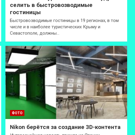
селить в быстровозводимые
гостиницы
Быстровозводимые гостиницы в 19 регионах, в том
числе и в наиболее туристических Крыму и
Севастополе, должны…
ФОТО
Nikon берётся за создание 3D-контента