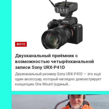
ФОТО
Двухканальный приёмник с
возможностью четырёхканальной
записи Sony URX-P41D
Двухканальный ресивер Sony URX-P41D — это ещё
один аксессуар, который наглядно демонстрирует
концепцию One Mount (единый…