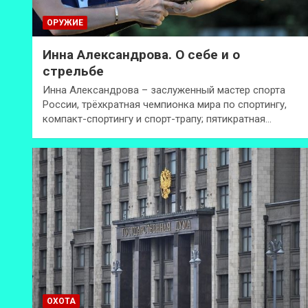
ОРУЖИЕ
Инна Александрова. О себе и о
стрельбе
Инна Александрова – заслуженный мастер спорта
России, трёхкратная чемпионка мира по спортингу,
компакт-спортингу и спорт-трапу; пятикратная…
ОХОТА