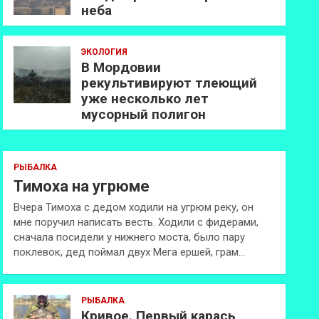
неба
ЭКОЛОГИЯ
В Мордовии
рекультивируют тлеющий
уже несколько лет
мусорный полигон
РЫБАЛКА
Тимоха на угрюме
Вчера Тимоха с дедом ходили на угрюм реку, он
мне поручил написать весть. Ходили с фидерами,
сначала посидели у нижнего моста, было пару
поклевок, дед поймал двух Мега ершей, грам…
РЫБАЛКА
Кривое. Первый карась