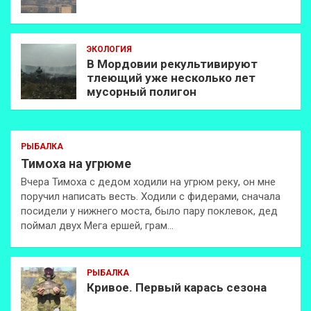
ЭКОЛОГИЯ
В Мордовии рекультивируют
тлеющий уже несколько лет
мусорный полигон
РЫБАЛКА
Тимоха на угрюме
Вчера Тимоха с дедом ходили на угрюм реку, он мне
поручил написать весть. Ходили с фидерами, сначала
посидели у нижнего моста, было пару поклевок, дед
поймал двух Мега ершей, грам…
РЫБАЛКА
Кривое. Первый карась сезона