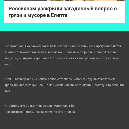
Россиянам раскрыли загадочный вопрос о
грязи и мусоре в Египте
Все материалы на данном сайте взяты из открытых источников и предоставляются
исключительно в ознакомительных целях. Права на материалы принадлежат их
владельцам. Администрация сайта ответственности за содержание материала не
несет.
Если Вы обнаружили на нашем сайте материалы, которые нарушают авторские
права, принадлежащие Вам, Вашей компании или организации, пожалуйста, сообщите
нам.
На сайте могут быть опубликованы материалы 18+!
При цитировании ссылка на источник обязательна.