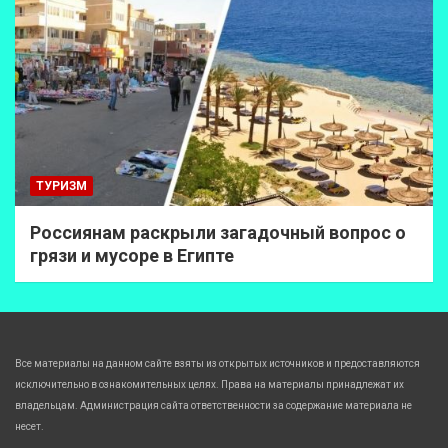
ТУРИЗМ
Россиянам раскрыли загадочный вопрос о
грязи и мусоре в Египте
Все материалы на данном сайте взяты из открытых источников и предоставляются
исключительно в ознакомительных целях. Права на материалы принадлежат их
владельцам. Администрация сайта ответственности за содержание материала не
несет.