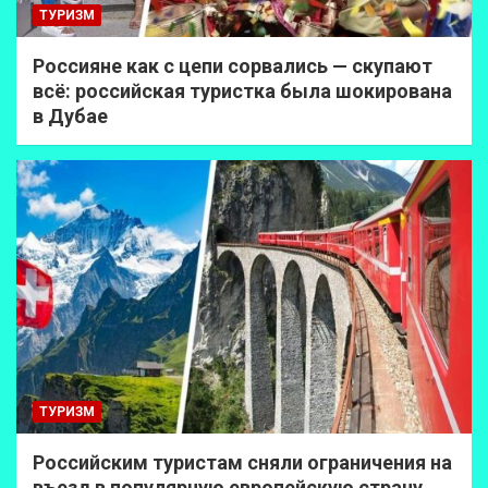
ТУРИЗМ
Россияне как с цепи сорвались — скупают
всё: российская туристка была шокирована
в Дубае
ТУРИЗМ
Российским туристам сняли ограничения на
въезд в популярную европейскую страну