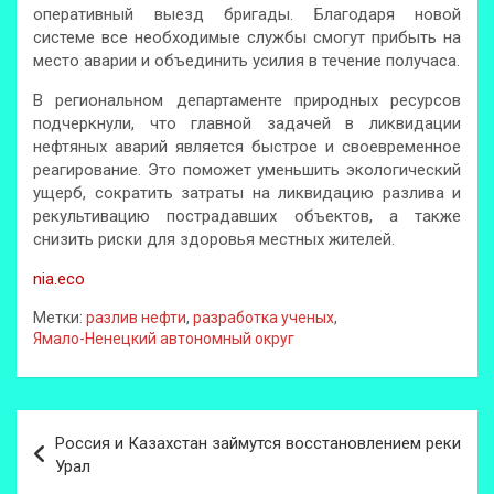
оперативный выезд бригады. Благодаря новой
системе все необходимые службы смогут прибыть на
место аварии и объединить усилия в течение получаса.
В региональном департаменте природных ресурсов
подчеркнули, что главной задачей в ликвидации
нефтяных аварий является быстрое и своевременное
реагирование. Это поможет уменьшить экологический
ущерб, сократить затраты на ликвидацию разлива и
рекультивацию пострадавших объектов, а также
снизить риски для здоровья местных жителей.
nia.eco
Метки:
разлив нефти
,
разработка ученых
,
Ямало-Ненецкий автономный округ
Навигация
Россия и Казахстан займутся восстановлением реки
по
Урал