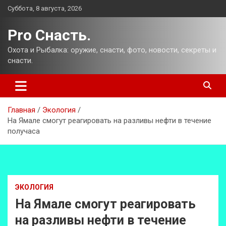
Перейти
Суббота, 8 августа, 2026
к
содержимому
Pro Снасть.
Охота и Рыбалка: оружие, снасти, фото, новости, секреты и
снасти.
Главная
Экология
На Ямале смогут реагировать на разливы нефти в течение
получаса
ЭКОЛОГИЯ
На Ямале смогут реагировать
на разливы нефти в течение