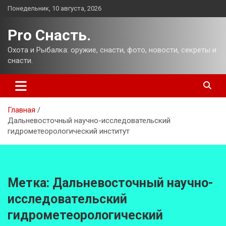
Перейти
Понедельник, 10 августа, 2026
к
содержимому
Pro Снасть.
Охота и Рыбалка: оружие, снасти, фото, новости, секреты и
снасти.
Главная
Дальневосточный научно-исследовательский
гидрометеорологический институт
Метка:
Дальневосточный научно-
исследовательский
гидрометеорологический