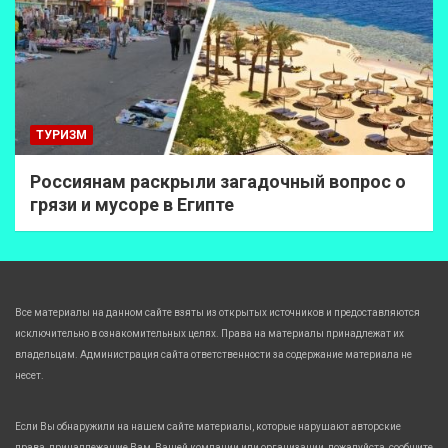
ТУРИЗМ
Россиянам раскрыли загадочный вопрос о
грязи и мусоре в Египте
Все материалы на данном сайте взяты из открытых источников и предоставляются
исключительно в ознакомительных целях. Права на материалы принадлежат их
владельцам. Администрация сайта ответственности за содержание материала не
несет.
Если Вы обнаружили на нашем сайте материалы, которые нарушают авторские
права, принадлежащие Вам, Вашей компании или организации, пожалуйста, сообщите