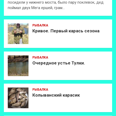
посидели у нижнего моста, было пару поклевок, дед
поймал двух Мега ершей, грам…
РЫБАЛКА
Кривое. Первый карась сезона
РЫБАЛКА
Очередное устье Тулки.
РЫБАЛКА
Колыванский карасик