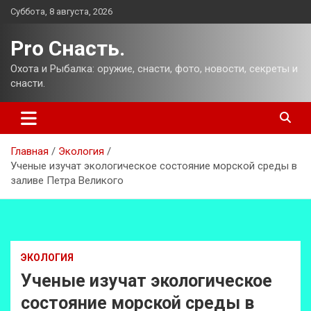
Перейти
Суббота, 8 августа, 2026
к
содержимому
Pro Снасть.
Охота и Рыбалка: оружие, снасти, фото, новости, секреты и
снасти.
Главная
Экология
Ученые изучат экологическое состояние морской среды в
заливе Петра Великого
ЭКОЛОГИЯ
Ученые изучат экологическое
состояние морской среды в