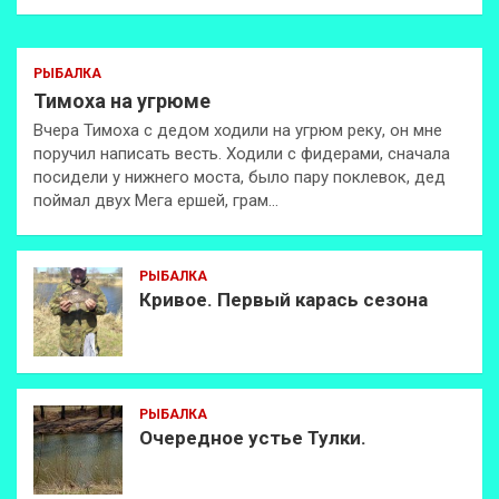
РЫБАЛКА
Тимоха на угрюме
Вчера Тимоха с дедом ходили на угрюм реку, он мне
поручил написать весть. Ходили с фидерами, сначала
посидели у нижнего моста, было пару поклевок, дед
поймал двух Мега ершей, грам…
РЫБАЛКА
Кривое. Первый карась сезона
РЫБАЛКА
Очередное устье Тулки.