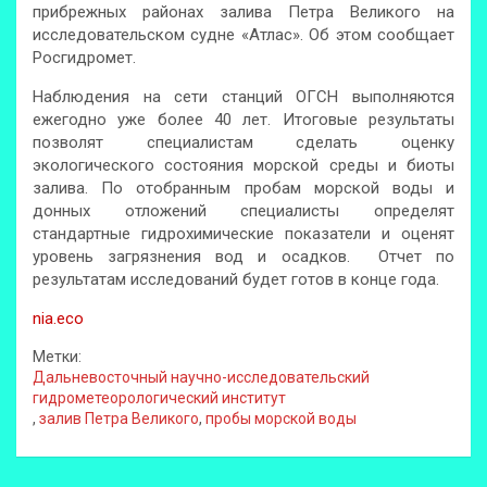
прибрежных районах залива Петра Великого на
исследовательском судне «Атлас». Об этом сообщает
Росгидромет.
Наблюдения на сети станций ОГСН выполняются
ежегодно уже более 40 лет. Итоговые результаты
позволят специалистам сделать оценку
экологического состояния морской среды и биоты
залива. По отобранным пробам морской воды и
донных отложений специалисты определят
стандартные гидрохимические показатели и оценят
уровень загрязнения вод и осадков. Отчет по
результатам исследований будет готов в конце года.
nia.eco
Метки:
Дальневосточный научно-исследовательский
гидрометеорологический институт
,
залив Петра Великого
,
пробы морской воды