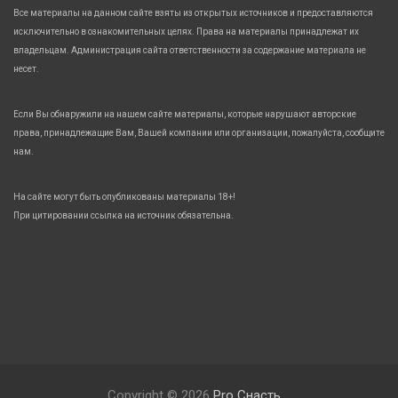
Все материалы на данном сайте взяты из открытых источников и предоставляются
исключительно в ознакомительных целях. Права на материалы принадлежат их
владельцам. Администрация сайта ответственности за содержание материала не
несет.
Если Вы обнаружили на нашем сайте материалы, которые нарушают авторские
права, принадлежащие Вам, Вашей компании или организации, пожалуйста, сообщите
нам.
На сайте могут быть опубликованы материалы 18+!
При цитировании ссылка на источник обязательна.
Copyright © 2026
Pro Снасть.