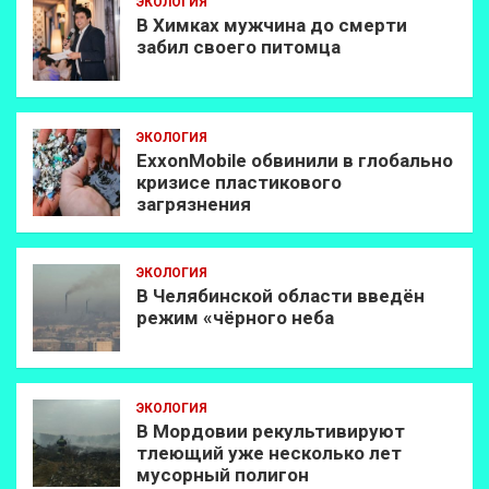
ЭКОЛОГИЯ
В Химках мужчина до смерти
забил своего питомца
ЭКОЛОГИЯ
ExxonMobilе обвинили в глобально
кризисе пластикового
загрязнения
ЭКОЛОГИЯ
В Челябинской области введён
режим «чёрного неба
ЭКОЛОГИЯ
В Мордовии рекультивируют
тлеющий уже несколько лет
мусорный полигон