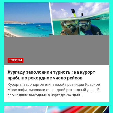
ТУРИЗМ
Хургаду заполонили туристы: на курорт
прибыло рекордное число рейсов
Курорты аэропортов египетской провинции Красное
Море зафиксировали очередной рекордный день. В
прошедшие выходные в Хургаду каждый…