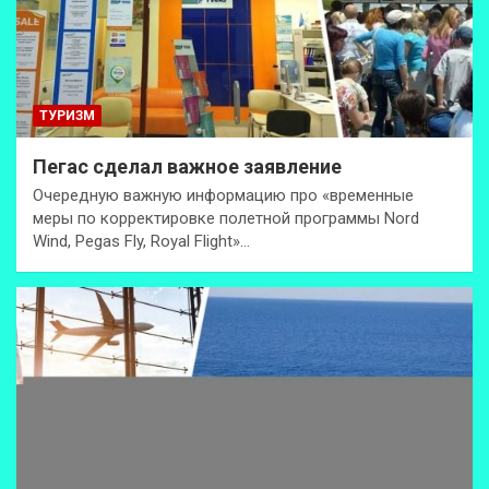
ТУРИЗМ
Пегас сделал важное заявление
Очередную важную информацию про «временные
меры по корректировке полетной программы Nord
Wind, Pegas Fly, Royal Flight»…