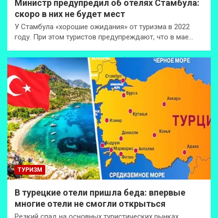
Министр предупредил об отелях Стамбула:
скоро в них не будет мест
У Стамбула «хорошие ожидания» от туризма в 2022
году. При этом туристов предупреждают, что в мае…
ТУРИЗМ
В турецкие отели пришла беда: впервые
многие отели не смогли открыться
Резкий спад на основных туристических рынках,