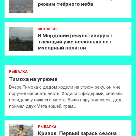
режим «чёрного неба
ЭКОЛОГИЯ
В Мордовии рекультивируют
тлеющий уже несколько лет
мусорный полигон
РЫБАЛКА
Тимоха на угрюме
Вчера Тимоха с дедом ходили на угрюм реку, он мне
поручил написать весть. Ходили с фидерами, сначала
посидели у нижнего моста, было пару поклевок, дед
поймал двух Мега ершей, грам…
РЫБАЛКА
Кривое. Первый карась сезона