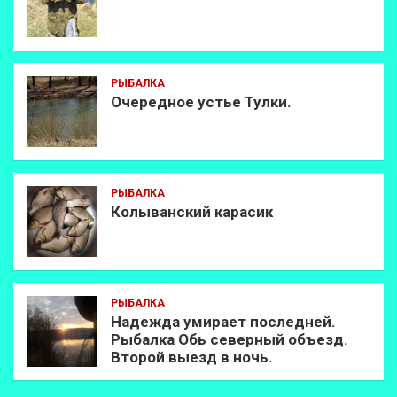
РЫБАЛКА
Очередное устье Тулки.
РЫБАЛКА
Колыванский карасик
РЫБАЛКА
Надежда умирает последней.
Рыбалка Обь северный объезд.
Второй выезд в ночь.