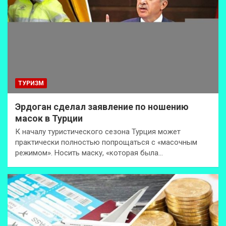
ТУРИЗМ
Эрдоган сделал заявление по ношению
масок в Турции
К началу туристического сезона Турция может
практически полностью попрощаться с «масочным
режимом». Носить маску, «которая была…