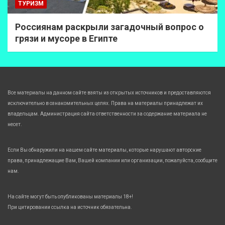
ТУРИЗМ
Россиянам раскрыли загадочный вопрос о
грязи и мусоре в Египте
Все материалы на данном сайте взяты из открытых источников и предоставляются
исключительно в ознакомительных целях. Права на материалы принадлежат их
владельцам. Администрация сайта ответственности за содержание материала не
несет.
Если Вы обнаружили на нашем сайте материалы, которые нарушают авторские
права, принадлежащие Вам, Вашей компании или организации, пожалуйста, сообщите
нам.
На сайте могут быть опубликованы материалы 18+!
При цитировании ссылка на источник обязательна.