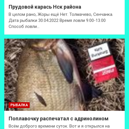
Прудовой карась Нск района
В целом рано, Жоры ещё Нет. Толмачево, Сенчанка.
Дата рыбалки 30.04.2022 Время ловли 9.00-13.00
Способ ловли…
РЫБАЛКА
Поплавочку распечатал с адринолином
Всём доброго времени суток. Вот и я открылся на