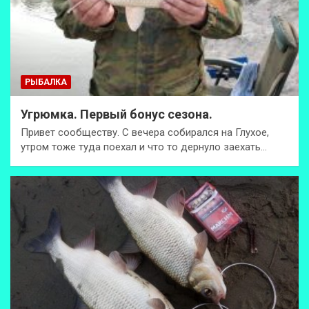
РЫБАЛКА
Угрюмка. Первый бонус сезона.
Привет сообществу. С вечера собирался на Глухое,
утром тоже туда поехал и что то дернуло заехать…