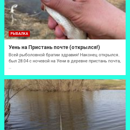
РЫБАЛКА
Уень на Пристань почте (открылся!)
Всей рыболовной братии здравия! Наконец открылся..
был 28.04 с ночевой на Уени в деревне пристань почта,
…