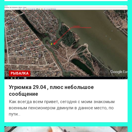
РЫБАЛКА
Угрюмка 29.04 , плюс небольшое
сообщение
Как всегда всем привет, сегодня с моим знакомым
военным пенсионером двинули в данное место, по
пути…