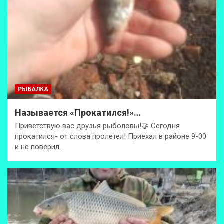
РЫБАЛКА
Называется «Прокатился!»…
Приветствую вас друзья рыболовы!🤝 Сегодня
прокатился- от слова пролетел! Приехал в районе 9-00
и не поверил…