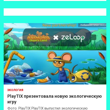
с
к
ЭКОЛОГИЯ
PlayTIX презентовала новую экологическую
игру
Фото: PlayTIX PlayTIX выпустил экологическую