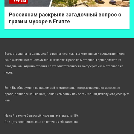
ТУРИЗМ
Россиянам раскрыли загадочный вопрос о
грязи и мусоре в Египте
Все материалы на данном сайте взяты из открытых источников и предоставляются
исключительно в ознакомительных целях. Права на материалы принадлежат их
владельцам. Администрация сайта ответственности за содержание материала не
несет.
Если Вы обнаружили на нашем сайте материалы, которые нарушают авторские
права, принадлежащие Вам, Вашей компании или организации, пожалуйста, сообщите
нам.
На сайте могут быть опубликованы материалы 18+!
При цитировании ссылка на источник обязательна.