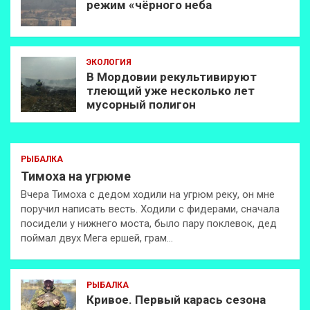
режим «чёрного неба
ЭКОЛОГИЯ
В Мордовии рекультивируют
тлеющий уже несколько лет
мусорный полигон
РЫБАЛКА
Тимоха на угрюме
Вчера Тимоха с дедом ходили на угрюм реку, он мне
поручил написать весть. Ходили с фидерами, сначала
посидели у нижнего моста, было пару поклевок, дед
поймал двух Мега ершей, грам…
РЫБАЛКА
Кривое. Первый карась сезона