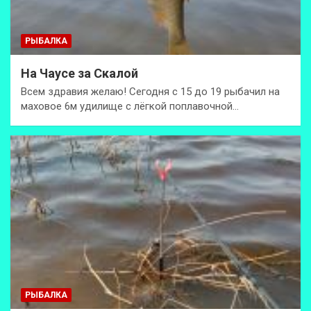
РЫБАЛКА
На Чаусе за Скалой
Всем здравия желаю! Сегодня с 15 до 19 рыбачил на
маховое 6м удилище с лёгкой поплавочной…
РЫБАЛКА