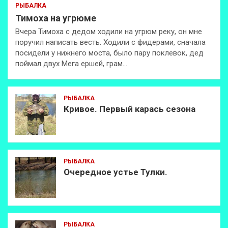
РЫБАЛКА
Тимоха на угрюме
Вчера Тимоха с дедом ходили на угрюм реку, он мне
поручил написать весть. Ходили с фидерами, сначала
посидели у нижнего моста, было пару поклевок, дед
поймал двух Мега ершей, грам…
РЫБАЛКА
Кривое. Первый карась сезона
РЫБАЛКА
Очередное устье Тулки.
РЫБАЛКА