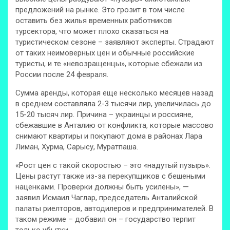
предложений на рынке. Это грозит в том числе
оставить без жилья временных работников
турсектора, что может плохо сказаться на
туристическом сезоне – заявляют эксперты. Страдают
от таких неимоверных цен и обычные российские
туристы, и те «невозращенцы», которые сбежали из
России после 24 февраля.
Сумма аренды, которая еще несколько месяцев назад
в среднем составляла 2-3 тысячи лир, увеличилась до
15-20 тысяч лир. Причина – украинцы и россияне,
сбежавшие в Анталию от конфликта, которые массово
снимают квартиры и покупают дома в районах Лара
Лиман, Хурма, Сарысу, Муратпаша.
«Рост цен с такой скоростью – это «надутый пузырь».
Цены растут также из-за перекупщиков с бешеными
наценками. Проверки должны быть усилены», —
заявил Исмаил Чаглар, председатель Анталийской
палаты риелторов, автодилеров и предпринимателей. В
таком режиме – добавил он – государство терпит