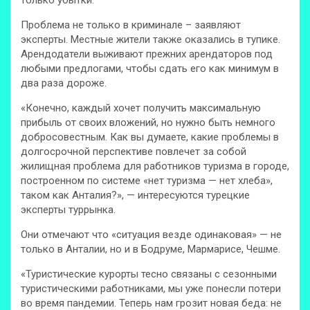
только убытки.
Проблема не только в криминале – заявляют
эксперты. Местные жители также оказались в тупике.
Арендодатели выживают прежних арендаторов под
любыми предлогами, чтобы сдать его как минимум в
два раза дороже.
«Конечно, каждый хочет получить максимальную
прибыль от своих вложений, но нужно быть немного
добросовестным. Как вы думаете, какие проблемы в
долгосрочной перспективе повлечет за собой
жилищная проблема для работников туризма в городе,
построенном по системе «нет туризма — нет хлеба»,
таком как Анталия?», — интересуются турецкие
эксперты туррынка.
Они отмечают что «ситуация везде одинаковая» — не
только в Анталии, но и в Бодруме, Мармарисе, Чешме.
«Туристические курорты тесно связаны с сезонными
туристическими работниками, мы уже понесли потери
во время пандемии. Теперь нам грозит новая беда: не