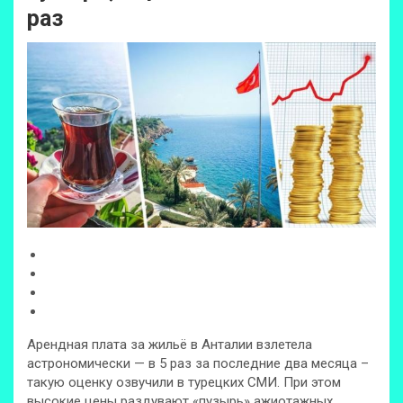
раз
Арендная плата за жильё в Анталии взлетела
астрономически — в 5 раз за последние два месяца –
такую оценку озвучили в турецких СМИ. При этом
высокие цены раздувают «пузырь» ажиотажных