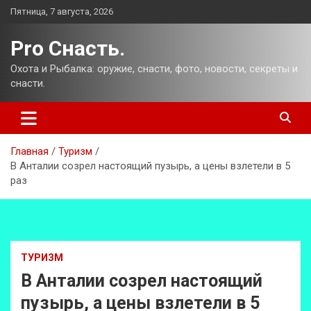
Перейти
Пятница, 7 августа, 2026
к
содержимому
Pro Снасть.
Охота и Рыбалка: оружие, снасти, фото, новости, секреты и
снасти.
Главная
Туризм
В Анталии созрел настоящий пузырь, а цены взлетели в 5
раз
ТУРИЗМ
В Анталии созрел настоящий
пузырь, а цены взлетели в 5