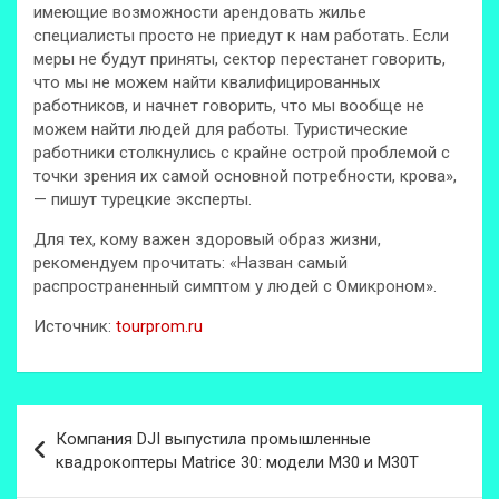
имеющие возможности арендовать жилье
специалисты просто не приедут к нам работать. Если
меры не будут приняты, сектор перестанет говорить,
что мы не можем найти квалифицированных
работников, и начнет говорить, что мы вообще не
можем найти людей для работы. Туристические
работники столкнулись с крайне острой проблемой с
точки зрения их самой основной потребности, крова»,
— пишут турецкие эксперты.
Для тех, кому важен здоровый образ жизни,
рекомендуем прочитать: «Назван самый
распространенный симптом у людей с Омикроном».
Источник:
tourprom.ru
Навигация
Компания DJI выпустила промышленные
по
квадрокоптеры Matrice 30: модели M30 и M30T
записям