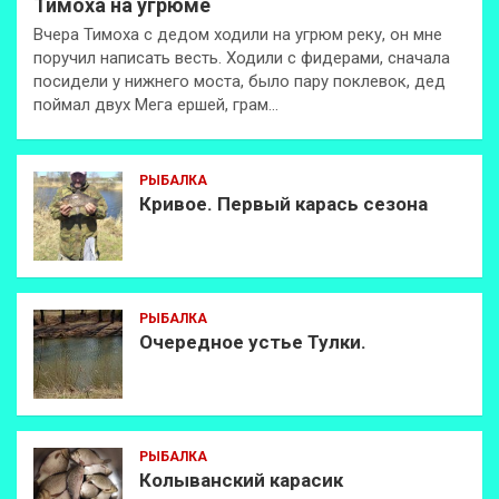
Тимоха на угрюме
Вчера Тимоха с дедом ходили на угрюм реку, он мне
поручил написать весть. Ходили с фидерами, сначала
посидели у нижнего моста, было пару поклевок, дед
поймал двух Мега ершей, грам…
РЫБАЛКА
Кривое. Первый карась сезона
РЫБАЛКА
Очередное устье Тулки.
РЫБАЛКА
Колыванский карасик