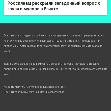
Россиянам раскрыли загадочный вопрос о
грязи и мусоре в Египте
Все материалы на данном сайте взяты из открытых источников и предоставляются
исключительно в ознакомительных целях. Права на материалы принадлежат их
владельцам. Администрация сайта ответственности за содержание материала не
несет.
Если Вы обнаружили на нашем сайте материалы, которые нарушают авторские
права, принадлежащие Вам, Вашей компании или организации, пожалуйста, сообщите
нам.
На сайте могут быть опубликованы материалы 18+!
При цитировании ссылка на источник обязательна.