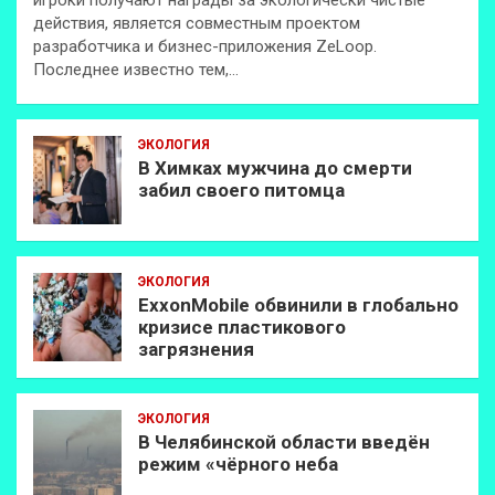
игроки получают награды за экологически чистые
действия, является совместным проектом
разработчика и бизнес-приложения ZeLoop.
Последнее известно тем,…
ЭКОЛОГИЯ
В Химках мужчина до смерти
забил своего питомца
ЭКОЛОГИЯ
ExxonMobilе обвинили в глобально
кризисе пластикового
загрязнения
ЭКОЛОГИЯ
В Челябинской области введён
режим «чёрного неба