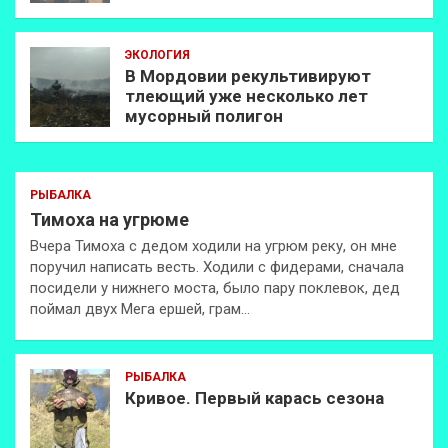
ЭКОЛОГИЯ
В Мордовии рекультивируют
тлеющий уже несколько лет
мусорный полигон
РЫБАЛКА
Тимоха на угрюме
Вчера Тимоха с дедом ходили на угрюм реку, он мне
поручил написать весть. Ходили с фидерами, сначала
посидели у нижнего моста, было пару поклевок, дед
поймал двух Мега ершей, грам…
РЫБАЛКА
Кривое. Первый карась сезона