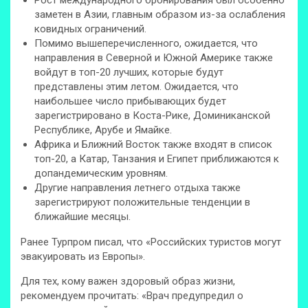
Рост международного бронирования был особенно
заметен в Азии, главным образом из-за ослабления
ковидных ограничений.
Помимо вышеперечисленного, ожидается, что
направления в Северной и Южной Америке также
войдут в топ-20 лучших, которые будут
представлены этим летом. Ожидается, что
наибольшее число прибывающих будет
зарегистрировано в Коста-Рике, Доминиканской
Республике, Арубе и Ямайке.
Африка и Ближний Восток также входят в список
топ-20, а Катар, Танзания и Египет приближаются к
допандемическим уровням.
Другие направления летнего отдыха также
зарегистрируют положительные тенденции в
ближайшие месяцы.
Ранее Турпром писал, что «Российских туристов могут
эвакуировать из Европы».
Для тех, кому важен здоровый образ жизни,
рекомендуем прочитать: «Врач предупредил о