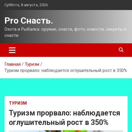
Перейти
Суббота, 8 августа, 2026
к
содержимому
Pro Снасть.
Охота и Рыбалка: оружие, снасти, фото, новости, секреты и
снасти.
Главная
Туризм
Туризм прорвало: наблюдается оглушительный рост в 350%
ТУРИЗМ
Туризм прорвало: наблюдается
оглушительный рост в 350%