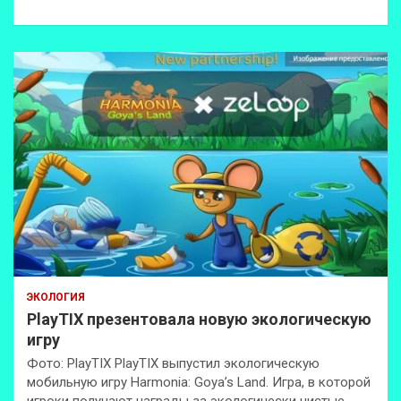
к
ЭКОЛОГИЯ
PlayTIX презентовала новую экологическую
игру
Фото: PlayTIX PlayTIX выпустил экологическую
мобильную игру Harmonia: Goya’s Land. Игра, в которой