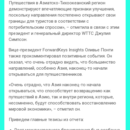
Путешествия в Азиатско-Тихоокеанский регион
демонстрируют впечатляющие признаки улучшения,
поскольку направления постепенно открывают свои
границы для туристов в соответствии с
потребительским спросом», – отметила в связи с этим
президент и генеральный директор WTTC Джулия
Симпсон.
Вице-президент ForwardKeys Insights Оливье Понти
также прокомментировал позитивные события. Он
сказал, что очень отрадно видеть, что большинство
направлений, особенно Азия, наконец-то начали
открываться для путешественников.
«Очень отрадно, что Азия наконец-то начала
открываться, что способствует возвращению как
путешествий в Азию, так и внутри региона, которые,
несомненно, будут способствовать восстановлению
мировой экономики», – отметил он.
Приведем главные тезисы из отчета: