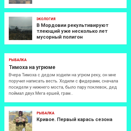
ЭКОЛОГИЯ
В Мордовии рекультивируют
тлеющий уже несколько лет
мусорный полигон
РЫБАЛКА
Тимоха на угрюме
Вчера Тимоха с дедом ходили на угрюм реку, он мне
поручил написать весть. Ходили с фидерами, сначала
посидели у нижнего моста, было пару поклевок, дед
поймал двух Мега ершей, грам…
РЫБАЛКА
Кривое. Первый карась сезона