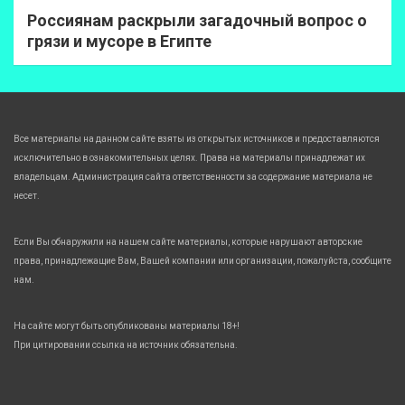
Россиянам раскрыли загадочный вопрос о
грязи и мусоре в Египте
Все материалы на данном сайте взяты из открытых источников и предоставляются
исключительно в ознакомительных целях. Права на материалы принадлежат их
владельцам. Администрация сайта ответственности за содержание материала не
несет.
Если Вы обнаружили на нашем сайте материалы, которые нарушают авторские
права, принадлежащие Вам, Вашей компании или организации, пожалуйста, сообщите
нам.
На сайте могут быть опубликованы материалы 18+!
При цитировании ссылка на источник обязательна.