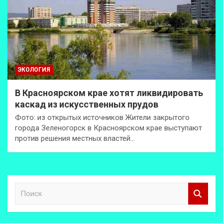
ЭКОЛОГИЯ
В Красноярском крае хотят ликвидировать
каскад из искусственных прудов
Фото: из открытых источников Жители закрытого
города Зеленогорск в Красноярском крае выступают
против решения местных властей…
П
о
и
с