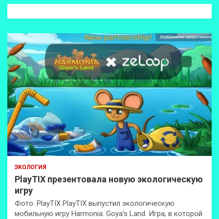
к
ЭКОЛОГИЯ
PlayTIX презентовала новую экологическую
игру
Фото: PlayTIX PlayTIX выпустил экологическую
мобильную игру Harmonia: Goya’s Land. Игра, в которой