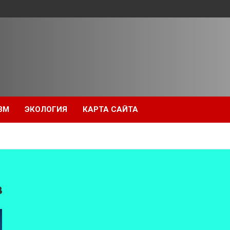
ЗМ
ЭКОЛОГИЯ
КАРТА САЙТА
в