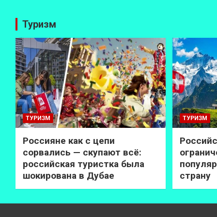
Туризм
ТУРИЗМ
ТУРИЗМ
Россияне как с цепи
Российс
сорвались — скупают всё:
огранич
российская туристка была
популяр
шокирована в Дубае
страну