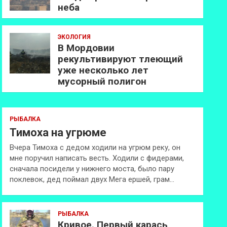
неба
ЭКОЛОГИЯ
В Мордовии
рекультивируют тлеющий
уже несколько лет
мусорный полигон
РЫБАЛКА
Тимоха на угрюме
Вчера Тимоха с дедом ходили на угрюм реку, он
мне поручил написать весть. Ходили с фидерами,
сначала посидели у нижнего моста, было пару
поклевок, дед поймал двух Мега ершей, грам…
РЫБАЛКА
Кривое. Первый карась