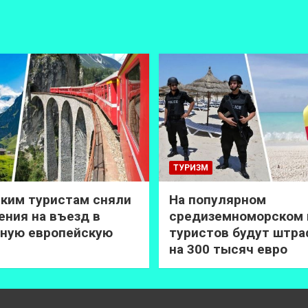
ТУРИЗМ
ким туристам сняли
На популярном
ения на въезд в
средиземноморском 
ную европейскую
туристов будут штр
на 300 тысяч евро