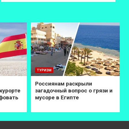
ТУРИЗМ
Россиянам раскрыли
курорте
загадочный вопрос о грязи и
афовать
мусоре в Египте