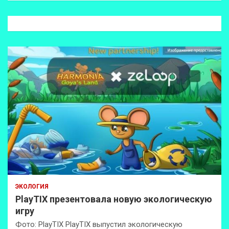
с
к
ЭКОЛОГИЯ
PlayTIX презентовала новую экологическую
игру
Фото: PlayTIX PlayTIX выпустил экологическую