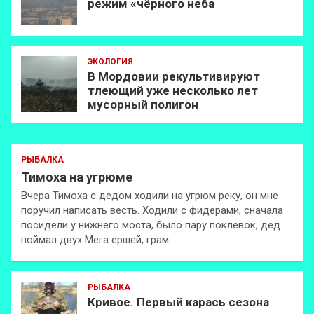
режим «чёрного неба
ЭКОЛОГИЯ
В Мордовии рекультивируют
тлеющий уже несколько лет
мусорный полигон
РЫБАЛКА
Тимоха на угрюме
Вчера Тимоха с дедом ходили на угрюм реку, он мне
поручил написать весть. Ходили с фидерами, сначала
посидели у нижнего моста, было пару поклевок, дед
поймал двух Мега ершей, грам…
РЫБАЛКА
Кривое. Первый карась сезона