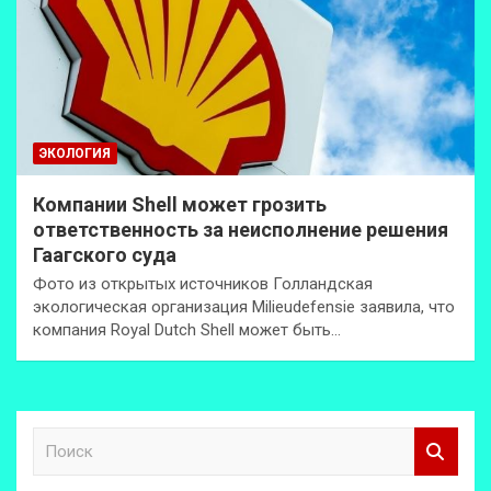
ЭКОЛОГИЯ
Компании Shell может грозить
ответственность за неисполнение решения
Гаагского суда
Фото из открытых источников Голландская
экологическая организация Milieudefensie заявила, что
компания Royal Dutch Shell может быть…
П
о
и