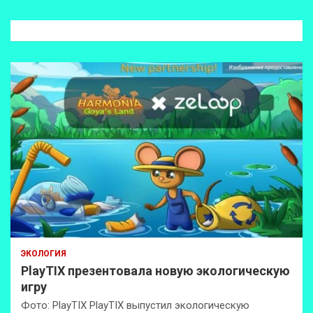
с
к
ЭКОЛОГИЯ
PlayTIX презентовала новую экологическую
игру
Фото: PlayTIX PlayTIX выпустил экологическую