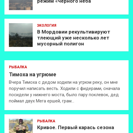
режим «чёрного неба
ЭКОЛОГИЯ
В Мордовии рекультивируют
тлеющий уже несколько лет
мусорный полигон
РЫБАЛКА
Тимоха на угрюме
Вчера Тимоха с дедом ходили на угрюм реку, он мне
поручил написать весть. Ходили с фидерами, сначала
посидели у нижнего моста, было пару поклевок, дед
поймал двух Мега ершей, грам…
РЫБАЛКА
Кривое. Первый карась сезона