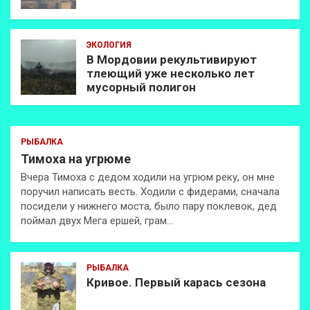
ЭКОЛОГИЯ
В Мордовии рекультивируют
тлеющий уже несколько лет
мусорный полигон
РЫБАЛКА
Тимоха на угрюме
Вчера Тимоха с дедом ходили на угрюм реку, он мне
поручил написать весть. Ходили с фидерами, сначала
посидели у нижнего моста, было пару поклевок, дед
поймал двух Мега ершей, грам…
РЫБАЛКА
Кривое. Первый карась сезона