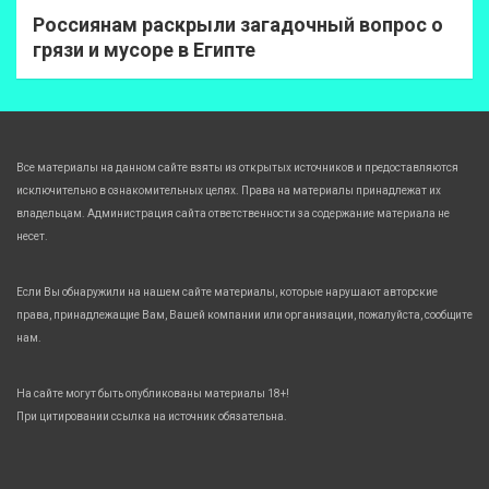
Россиянам раскрыли загадочный вопрос о
грязи и мусоре в Египте
Все материалы на данном сайте взяты из открытых источников и предоставляются
исключительно в ознакомительных целях. Права на материалы принадлежат их
владельцам. Администрация сайта ответственности за содержание материала не
несет.
Если Вы обнаружили на нашем сайте материалы, которые нарушают авторские
права, принадлежащие Вам, Вашей компании или организации, пожалуйста, сообщите
нам.
На сайте могут быть опубликованы материалы 18+!
При цитировании ссылка на источник обязательна.