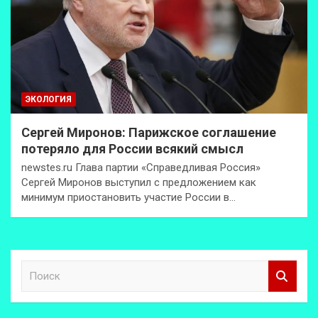
ЭКОЛОГИЯ
Сергей Миронов: Парижское соглашение
потеряло для России всякий смысл
newstes.ru Глава партии «Справедливая Россия»
Сергей Миронов выступил с предложением как
минимум приостановить участие России в…
П
о
и
с