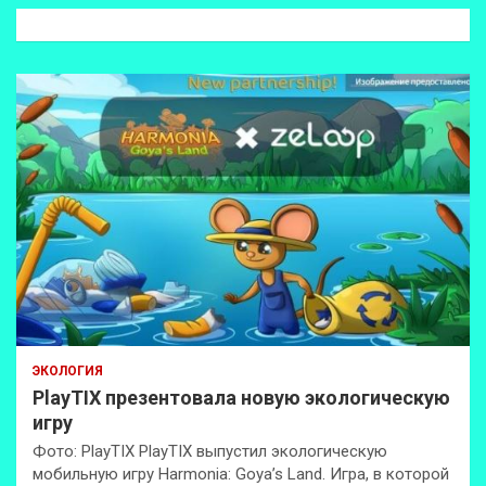
к
ЭКОЛОГИЯ
PlayTIX презентовала новую экологическую
игру
Фото: PlayTIX PlayTIX выпустил экологическую
мобильную игру Harmonia: Goya’s Land. Игра, в которой