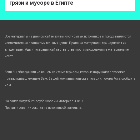
грязи и мусоре в Египте
Все материалы на данном сайте взяты из открытых источников и предоставляются
исключительно в ознакомительных целях. Права на материалы принадлежат их
владельцам. Администрация сайта ответственности за содержание материала не
несет.
Если Вы обнаружили на нашем сайте материалы, которые нарушают авторские
права, принадлежащие Вам, Вашей компании или организации, пожалуйста, сообщите
нам.
На сайте могут быть опубликованы материалы 18+!
При цитировании ссылка на источник обязательна.