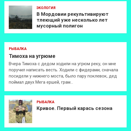
ЭКОЛОГИЯ
В Мордовии рекультивируют
тлеющий уже несколько лет
мусорный полигон
РЫБАЛКА
Тимоха на угрюме
Вчера Тимоха с дедом ходили на угрюм реку, он мне
поручил написать весть. Ходили с фидерами, сначала
посидели у нижнего моста, было пару поклевок, дед
поймал двух Мега ершей, грам…
РЫБАЛКА
Кривое. Первый карась сезона