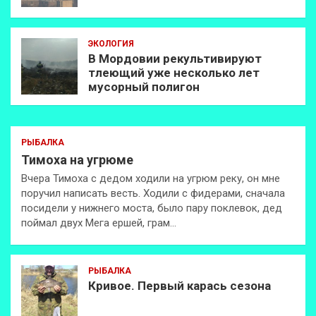
ЭКОЛОГИЯ
В Мордовии рекультивируют
тлеющий уже несколько лет
мусорный полигон
РЫБАЛКА
Тимоха на угрюме
Вчера Тимоха с дедом ходили на угрюм реку, он мне
поручил написать весть. Ходили с фидерами, сначала
посидели у нижнего моста, было пару поклевок, дед
поймал двух Мега ершей, грам…
РЫБАЛКА
Кривое. Первый карась сезона