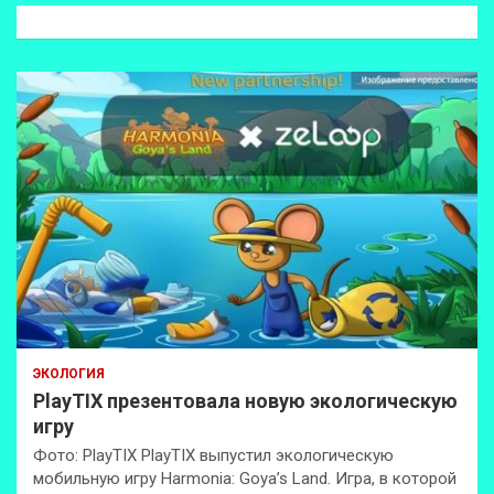
к
ЭКОЛОГИЯ
PlayTIX презентовала новую экологическую
игру
Фото: PlayTIX PlayTIX выпустил экологическую
мобильную игру Harmonia: Goya’s Land. Игра, в которой