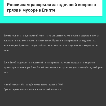
Россиянам раскрыли загадочный вопрос о
грязи и мусоре в Египте
Все материалы на данном сайте взяты из открытых источников и предоставляются
исключительно в ознакомительных целях. Права на материалы принадлежат их
владельцам. Администрация сайта ответственности за содержание материала не
несет.
Если Вы обнаружили на нашем сайте материалы, которые нарушают авторские
права, принадлежащие Вам, Вашей компании или организации, пожалуйста, сообщите
нам.
На сайте могут быть опубликованы материалы 18+!
При цитировании ссылка на источник обязательна.