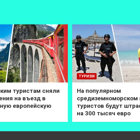
ТУРИЗМ
ким туристам сняли
На популярном
ения на въезд в
средиземноморском 
ную европейскую
туристов будут штр
на 300 тысяч евро