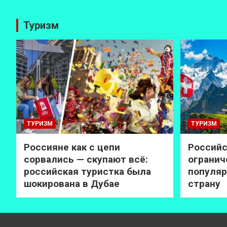
Туризм
ТУРИЗМ
ТУРИЗМ
Россияне как с цепи
Российс
сорвались — скупают всё:
огранич
российская туристка была
популяр
шокирована в Дубае
страну