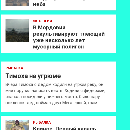
неба
ЭКОЛОГИЯ
В Мордовии
рекультивируют тлеющий
уже несколько лет
мусорный полигон
РЫБАЛКА
Тимоха на угрюме
Вчера Тимоха с дедом ходили на угрюм реку, он
мне поручил написать весть. Ходили с фидерами,
сначала посидели у нижнего моста, было пару
поклевок, дед поймал двух Мега ершей, грам…
РЫБАЛКА
Кривое. Первый карась