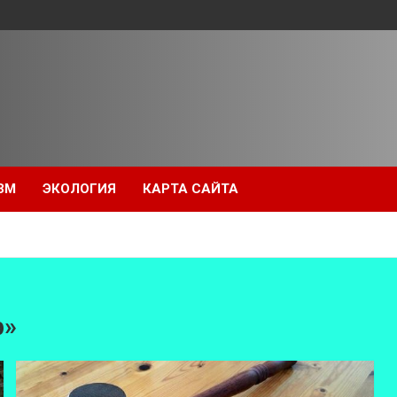
ЗМ
ЭКОЛОГИЯ
КАРТА САЙТА
р»