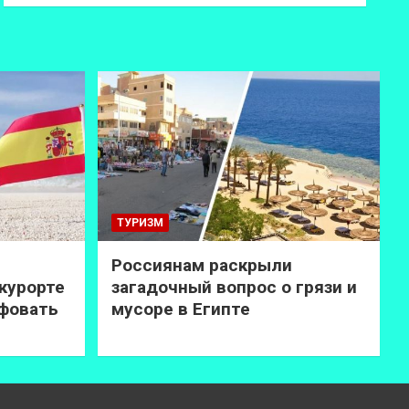
ТУРИЗМ
Россиянам раскрыли
курорте
загадочный вопрос о грязи и
афовать
мусоре в Египте