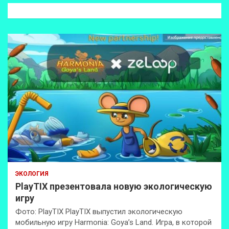
к
ЭКОЛОГИЯ
PlayTIX презентовала новую экологическую
игру
Фото: PlayTIX PlayTIX выпустил экологическую
мобильную игру Harmonia: Goya’s Land. Игра, в которой