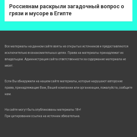
Россиянам раскрыли загадочный вопрос о
грязи и мусоре в Египте
Все материалы на данном сайте взяты из открытых источников и предоставляются
исключительно в ознакомительных целях. Права на материалы принадлежат их
владельцам. Администрация сайта ответственности за содержание материала не
несет.
Если Вы обнаружили на нашем сайте материалы, которые нарушают авторские
права, принадлежащие Вам, Вашей компании или организации, пожалуйста, сообщите
нам.
На сайте могут быть опубликованы материалы 18+!
При цитировании ссылка на источник обязательна.