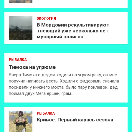
ЭКОЛОГИЯ
В Мордовии рекультивируют
тлеющий уже несколько лет
мусорный полигон
РЫБАЛКА
Тимоха на угрюме
Вчера Тимоха с дедом ходили на угрюм реку, он мне
поручил написать весть. Ходили с фидерами, сначала
посидели у нижнего моста, было пару поклевок, дед
поймал двух Мега ершей, грам…
РЫБАЛКА
Кривое. Первый карась сезона