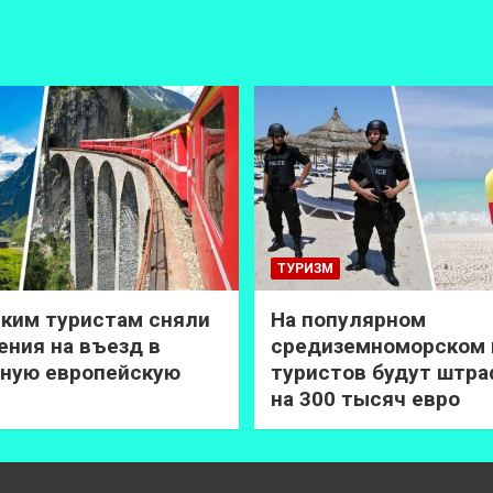
ТУРИЗМ
ким туристам сняли
На популярном
ения на въезд в
средиземноморском 
ную европейскую
туристов будут штр
на 300 тысяч евро