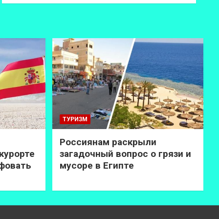
ТУРИЗМ
Россиянам раскрыли
курорте
загадочный вопрос о грязи и
афовать
мусоре в Египте