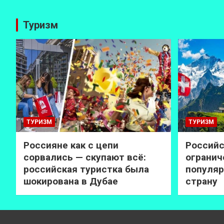
Туризм
ТУРИЗМ
ТУРИЗМ
Россияне как с цепи
Российс
сорвались — скупают всё:
огранич
российская туристка была
популяр
шокирована в Дубае
страну