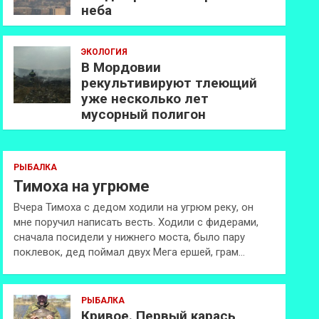
неба
ЭКОЛОГИЯ
В Мордовии
рекультивируют тлеющий
уже несколько лет
мусорный полигон
РЫБАЛКА
Тимоха на угрюме
Вчера Тимоха с дедом ходили на угрюм реку, он
мне поручил написать весть. Ходили с фидерами,
сначала посидели у нижнего моста, было пару
поклевок, дед поймал двух Мега ершей, грам…
РЫБАЛКА
Кривое. Первый карась