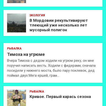
ЭКОЛОГИЯ
В Мордовии рекультивируют
тлеющий уже несколько лет
мусорный полигон
РЫБАЛКА
Тимоха на угрюме
Вчера Тимоха с дедом ходили на угрюм реку, он мне
поручил написать весть. Ходили с фидерами, сначала
посидели у нижнего моста, было пару поклевок, дед
поймал двух Мега ершей, грам…
РЫБАЛКА
Кривое. Первый карась сезона