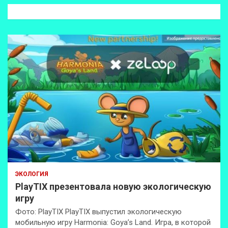
к
ЭКОЛОГИЯ
PlayTIX презентовала новую экологическую
игру
Фото: PlayTIX PlayTIX выпустил экологическую
мобильную игру Harmonia: Goya’s Land. Игра, в которой