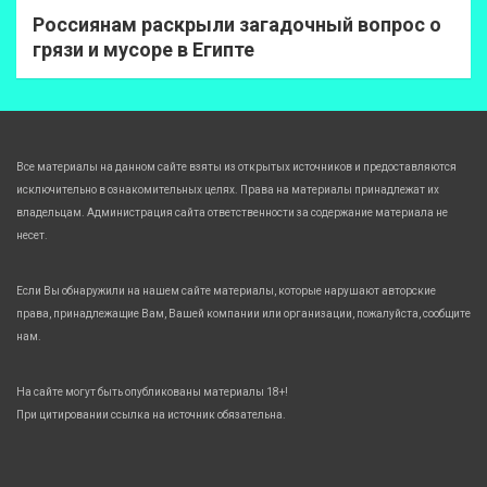
Россиянам раскрыли загадочный вопрос о
грязи и мусоре в Египте
Все материалы на данном сайте взяты из открытых источников и предоставляются
исключительно в ознакомительных целях. Права на материалы принадлежат их
владельцам. Администрация сайта ответственности за содержание материала не
несет.
Если Вы обнаружили на нашем сайте материалы, которые нарушают авторские
права, принадлежащие Вам, Вашей компании или организации, пожалуйста, сообщите
нам.
На сайте могут быть опубликованы материалы 18+!
При цитировании ссылка на источник обязательна.