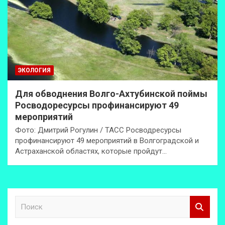
ЭКОЛОГИЯ
Для обводнения Волго-Ахтубинской поймы
Росводоресурсы профинансируют 49
мероприятий
Фото: Дмитрий Рогулин / ТАСС Росводресурсы
профинансируют 49 мероприятий в Волгоградской и
Астраханской областях, которые пройдут…
П
о
и