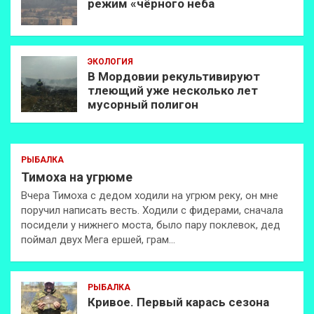
режим «чёрного неба
ЭКОЛОГИЯ
В Мордовии рекультивируют
тлеющий уже несколько лет
мусорный полигон
РЫБАЛКА
Тимоха на угрюме
Вчера Тимоха с дедом ходили на угрюм реку, он мне
поручил написать весть. Ходили с фидерами, сначала
посидели у нижнего моста, было пару поклевок, дед
поймал двух Мега ершей, грам…
РЫБАЛКА
Кривое. Первый карась сезона