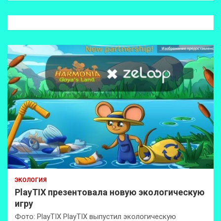
с
к
ЭКОЛОГИЯ
PlayTIX презентовала новую экологическую
игру
Фото: PlayTIX PlayTIX выпустил экологическую