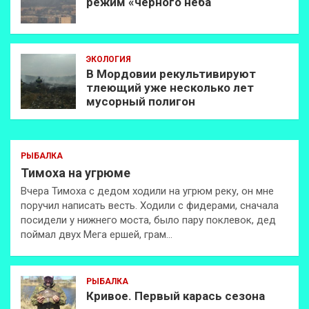
режим «чёрного неба
ЭКОЛОГИЯ
В Мордовии рекультивируют
тлеющий уже несколько лет
мусорный полигон
РЫБАЛКА
Тимоха на угрюме
Вчера Тимоха с дедом ходили на угрюм реку, он мне
поручил написать весть. Ходили с фидерами, сначала
посидели у нижнего моста, было пару поклевок, дед
поймал двух Мега ершей, грам…
РЫБАЛКА
Кривое. Первый карась сезона