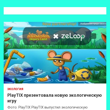
с
к
ЭКОЛОГИЯ
PlayTIX презентовала новую экологическую
игру
Фото: PlayTIX PlayTIX выпустил экологическую