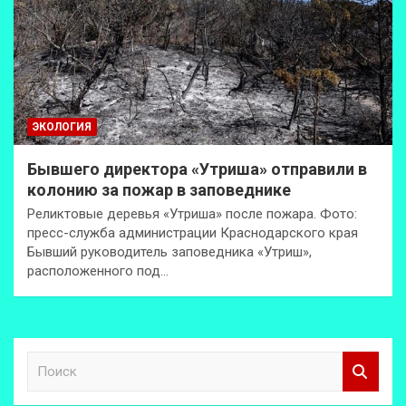
ЭКОЛОГИЯ
Бывшего директора «Утриша» отправили в
колонию за пожар в заповеднике
Реликтовые деревья «Утриша» после пожара. Фото:
пресс-служба администрации Краснодарского края
Бывший руководитель заповедника «Утриш»,
расположенного под…
П
о
и