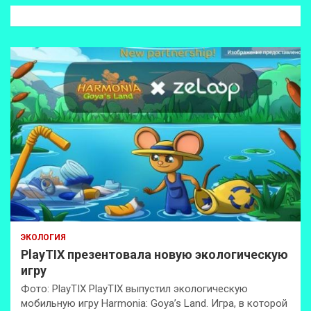
к
ЭКОЛОГИЯ
PlayTIX презентовала новую экологическую
игру
Фото: PlayTIX PlayTIX выпустил экологическую
мобильную игру Harmonia: Goya’s Land. Игра, в которой