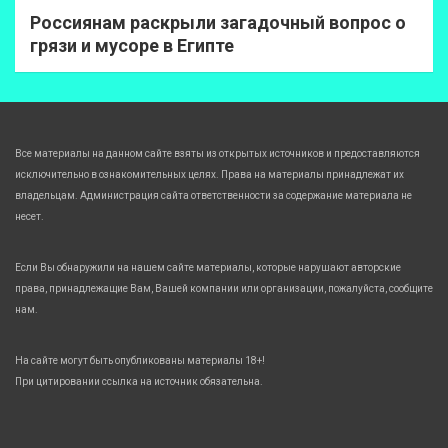
Россиянам раскрыли загадочный вопрос о
грязи и мусоре в Египте
Все материалы на данном сайте взяты из открытых источников и предоставляются
исключительно в ознакомительных целях. Права на материалы принадлежат их
владельцам. Администрация сайта ответственности за содержание материала не
несет.
Если Вы обнаружили на нашем сайте материалы, которые нарушают авторские
права, принадлежащие Вам, Вашей компании или организации, пожалуйста, сообщите
нам.
На сайте могут быть опубликованы материалы 18+!
При цитировании ссылка на источник обязательна.