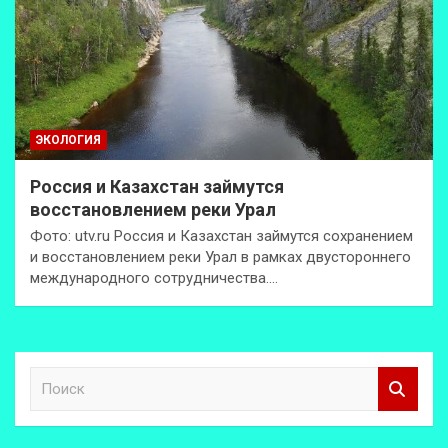
ЭКОЛОГИЯ
Россия и Казахстан займутся
восстановлением реки Урал
Фото: utv.ru Россия и Казахстан займутся сохранением
и восстановлением реки Урал в рамках двустороннего
международного сотрудничества.…
П
о
и
с