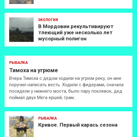
ЭКОЛОГИЯ
В Мордовии рекультивируют
тлеющий уже несколько лет
мусорный полигон
РЫБАЛКА
Тимоха на угрюме
Вчера Тимоха с дедом ходили на угрюм реку, он мне
поручил написать весть. Ходили с фидерами, сначала
посидели у нижнего моста, было пару поклевок, дед
поймал двух Мега ершей, грам…
РЫБАЛКА
Кривое. Первый карась сезона