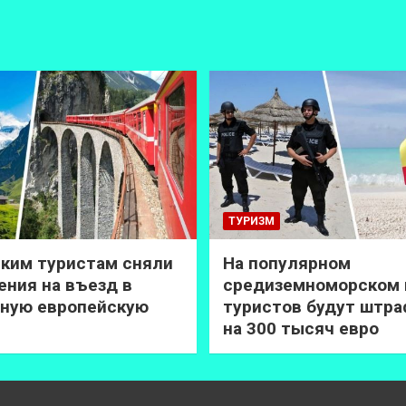
ТУРИЗМ
ким туристам сняли
На популярном
ения на въезд в
средиземноморском 
ную европейскую
туристов будут штр
на 300 тысяч евро