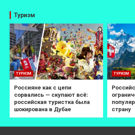
Туризм
ТУРИЗМ
ТУРИЗМ
Россияне как с цепи
Российс
сорвались — скупают всё:
огранич
российская туристка была
популяр
шокирована в Дубае
страну