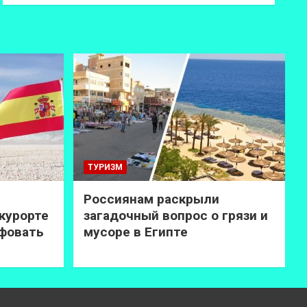
ТУРИЗМ
Россиянам раскрыли
курорте
загадочный вопрос о грязи и
афовать
мусоре в Египте