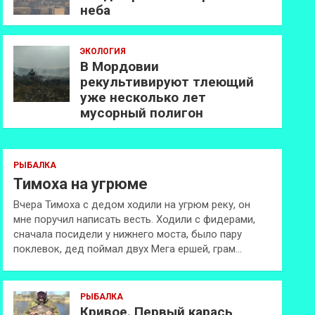
неба
ЭКОЛОГИЯ
В Мордовии
рекультивируют тлеющий
уже несколько лет
мусорный полигон
РЫБАЛКА
Тимоха на угрюме
Вчера Тимоха с дедом ходили на угрюм реку, он
мне поручил написать весть. Ходили с фидерами,
сначала посидели у нижнего моста, было пару
поклевок, дед поймал двух Мега ершей, грам…
РЫБАЛКА
Кривое. Первый карась