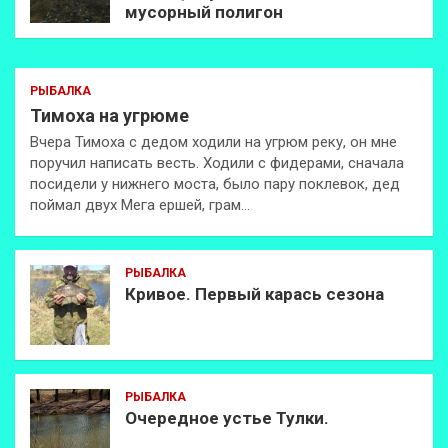
мусорный полигон
РЫБАЛКА
Тимоха на угрюме
Вчера Тимоха с дедом ходили на угрюм реку, он мне
поручил написать весть. Ходили с фидерами, сначала
посидели у нижнего моста, было пару поклевок, дед
поймал двух Мега ершей, грам…
РЫБАЛКА
Кривое. Первый карась сезона
РЫБАЛКА
Очередное устье Тулки.