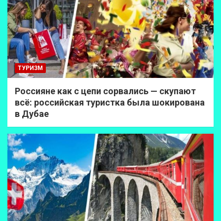
ТУРИЗМ
Россияне как с цепи сорвались — скупают
всё: российская туристка была шокирована
в Дубае