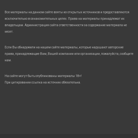
Все материалы на данном сайте взяты из открытых источников и предоставляются
исключительно в ознакомительных целях. Права на материалы принадлежат их
владельцам. Администрация сайта ответственности за содержание материала не
несет.
Если Вы обнаружили на нашем сайте материалы, которые нарушают авторские
права, принадлежащие Вам, Вашей компании или организации, пожалуйста, сообщите
нам.
На сайте могут быть опубликованы материалы 18+!
При цитировании ссылка на источник обязательна.