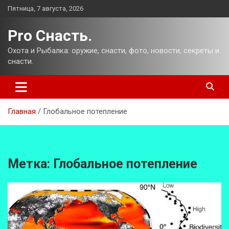
Перейти
Пятница, 7 августа, 2026
к
содержимому
Pro Снасть.
Охота и Рыбалка: оружие, снасти, фото, новости, секреты и
снасти.
Главная
Глобальное потепление
Метка:
Глобальное потепление