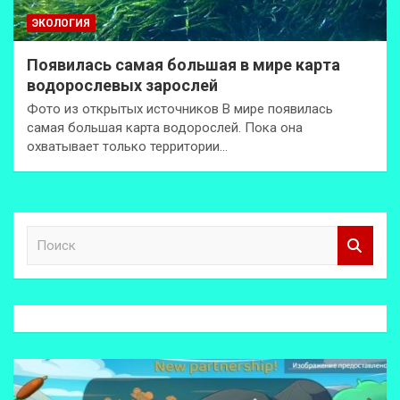
ЭКОЛОГИЯ
Появилась самая большая в мире карта
водорослевых зарослей
Фото из открытых источников В мире появилась
самая большая карта водорослей. Пока она
охватывает только территории…
П
о
и
с
к