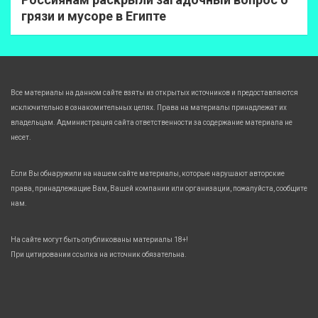
грязи и мусоре в Египте
Все материалы на данном сайте взяты из открытых источников и предоставляются
исключительно в ознакомительных целях. Права на материалы принадлежат их
владельцам. Администрация сайта ответственности за содержание материала не
несет.
Если Вы обнаружили на нашем сайте материалы, которые нарушают авторские
права, принадлежащие Вам, Вашей компании или организации, пожалуйста, сообщите
нам.
На сайте могут быть опубликованы материалы 18+!
При цитировании ссылка на источник обязательна.