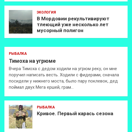
ЭКОЛОГИЯ
В Мордовии рекультивируют
тлеющий уже несколько лет
мусорный полигон
РЫБАЛКА
Тимоха на угрюме
Вчера Тимоха с дедом ходили на угрюм реку, он мне
поручил написать весть. Ходили с фидерами, сначала
посидели у нижнего моста, было пару поклевок, дед
поймал двух Мега ершей, грам…
РЫБАЛКА
Кривое. Первый карась сезона