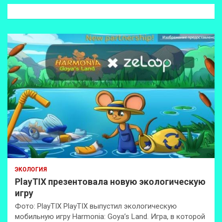
к
ЭКОЛОГИЯ
PlayTIX презентовала новую экологическую
игру
Фото: PlayTIX PlayTIX выпустил экологическую
мобильную игру Harmonia: Goya’s Land. Игра, в которой