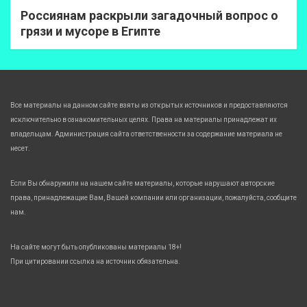
Россиянам раскрыли загадочный вопрос о
грязи и мусоре в Египте
Все материалы на данном сайте взяты из открытых источников и предоставляются
исключительно в ознакомительных целях. Права на материалы принадлежат их
владельцам. Администрация сайта ответственности за содержание материала не
несет.
Если Вы обнаружили на нашем сайте материалы, которые нарушают авторские
права, принадлежащие Вам, Вашей компании или организации, пожалуйста, сообщите
нам.
На сайте могут быть опубликованы материалы 18+!
При цитировании ссылка на источник обязательна.