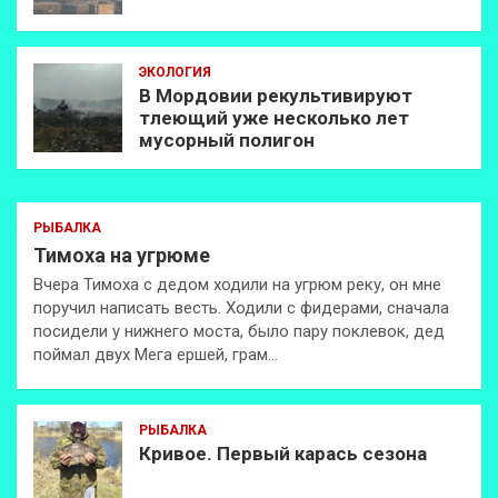
ЭКОЛОГИЯ
В Мордовии рекультивируют
тлеющий уже несколько лет
мусорный полигон
РЫБАЛКА
Тимоха на угрюме
Вчера Тимоха с дедом ходили на угрюм реку, он мне
поручил написать весть. Ходили с фидерами, сначала
посидели у нижнего моста, было пару поклевок, дед
поймал двух Мега ершей, грам…
РЫБАЛКА
Кривое. Первый карась сезона