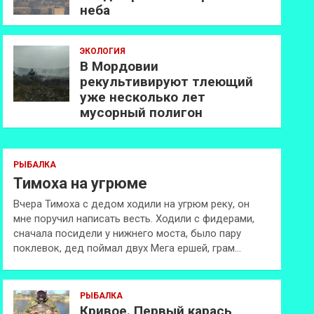
неба
ЭКОЛОГИЯ
В Мордовии
рекультивируют тлеющий
уже несколько лет
мусорный полигон
РЫБАЛКА
Тимоха на угрюме
Вчера Тимоха с дедом ходили на угрюм реку, он
мне поручил написать весть. Ходили с фидерами,
сначала посидели у нижнего моста, было пару
поклевок, дед поймал двух Мега ершей, грам…
РЫБАЛКА
Кривое. Первый карась