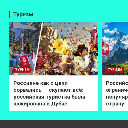
Туризм
ТУРИЗМ
ТУРИЗМ
Россияне как с цепи
Российс
сорвались — скупают всё:
огранич
российская туристка была
популяр
шокирована в Дубае
страну