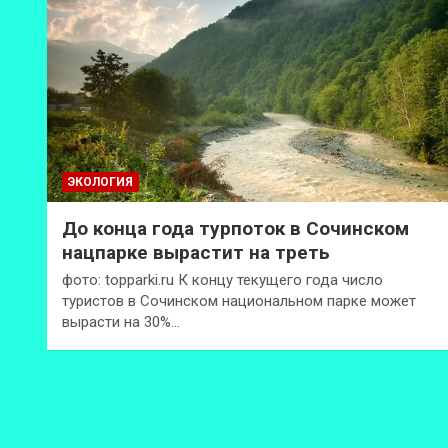
ЭКОЛОГИЯ
До конца года турпоток в Сочинском
нацпарке вырастит на треть
фото: topparki.ru К концу текущего года число
туристов в Сочинском национальном парке может
вырасти на 30%…