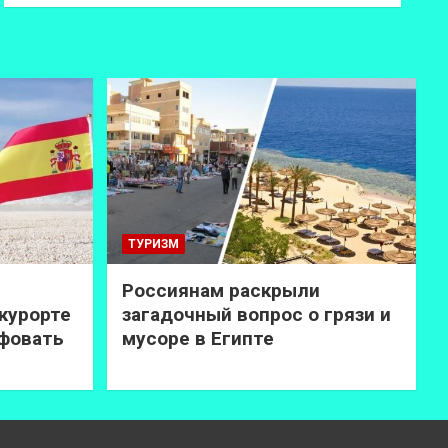
ТУРИЗМ
Россиянам раскрыли
курорте
загадочный вопрос о грязи и
афовать
мусоре в Египте