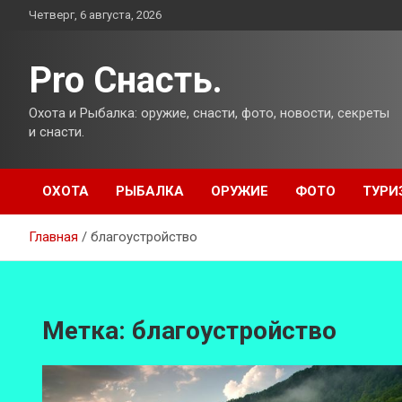
Перейти
Четверг, 6 августа, 2026
к
содержимому
Pro Снасть.
Охота и Рыбалка: оружие, снасти, фото, новости, секреты
и снасти.
ОХОТА
РЫБАЛКА
ОРУЖИЕ
ФОТО
ТУРИ
Главная
благоустройство
Метка:
благоустройство