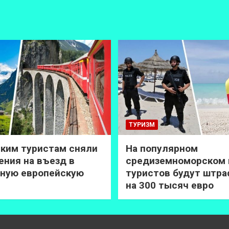
ТУРИЗМ
ким туристам сняли
На популярном
ения на въезд в
средиземноморском 
ную европейскую
туристов будут штр
на 300 тысяч евро